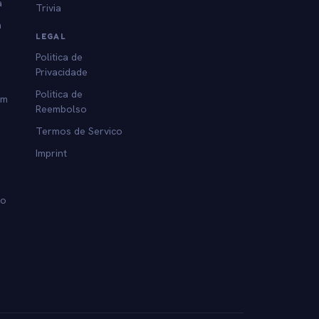
a
Trivia
a
LEGAL
Politica de
Privacidade
Politica de
am
Reembolso
Termos de Servico
Imprint
lo