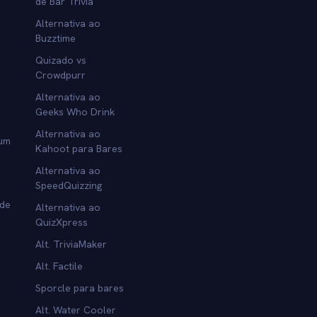
de Bar Trivia
Alternativa ao
Buzztime
Quizado vs
Crowdpurr
Alternativa ao
Geeks Who Drink
Alternativa ao
 um
Kahoot para Bares
Alternativa ao
SpeedQuizzing
 de
Alternativa ao
QuizXpress
Alt. TriviaMaker
Alt. Factile
Sporcle para bares
Alt. Water Cooler