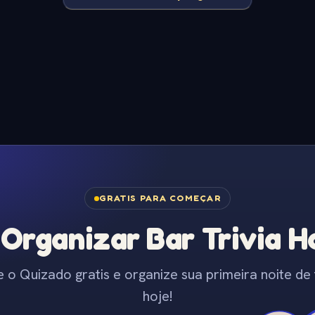
GRATIS PARA COMEÇAR
Organizar Bar Trivia Ho
e o Quizado gratis e organize sua primeira noite de t
hoje!