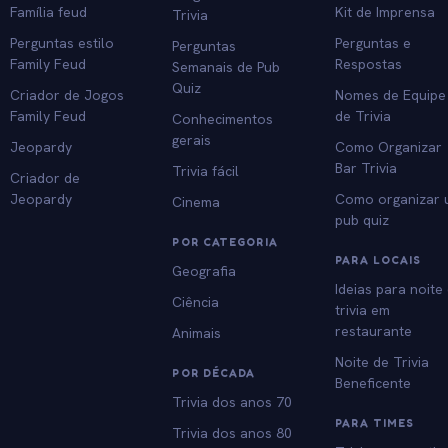
Família feud
Kit de Imprensa
Trivia
Perguntas estilo
Perguntas e
Perguntas
Family Feud
Respostas
Semanais de Pub
Quiz
Criador de Jogos
Nomes de Equipe
Family Feud
de Trivia
Conhecimentos
gerais
Jeopardy
Como Organizar
Bar Trivia
Trivia fácil
Criador de
Jeopardy
Como organizar
Cinema
pub quiz
POR CATEGORIA
PARA LOCAIS
Geografia
Ideias para noite
Ciência
trivia em
restaurante
Animais
Noite de Trivia
POR DÉCADA
Beneficente
Trivia dos anos 70
PARA TIMES
Trivia dos anos 80