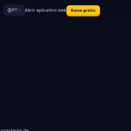
Abrir aplicativo web
PT
Baixe gratis
s populares de