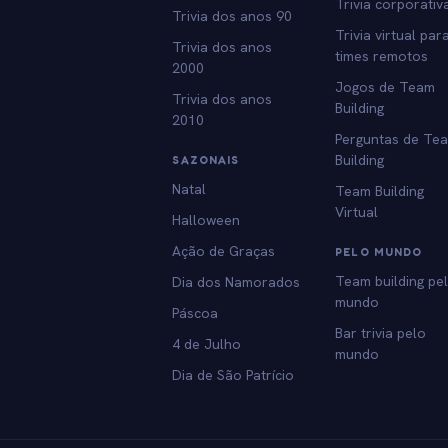
Trivia corporativ
Trivia dos anos 90
Trivia virtual par
Trivia dos anos
times remotos
2000
Jogos de Team
Trivia dos anos
Building
2010
Perguntas de Te
Building
SAZONAIS
Natal
Team Building
Virtual
Halloween
Ação de Graças
PELO MUNDO
Team building pe
Dia dos Namorados
mundo
Páscoa
Bar trivia pelo
4 de Julho
mundo
Dia de São Patrício