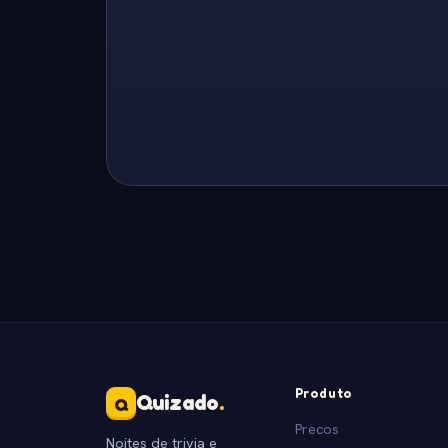
Produto
Quizado
.
Q
Precos
Noites de trivia e