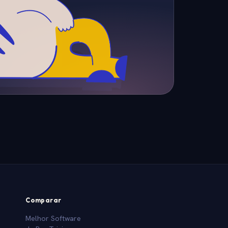
Comparar
Melhor Software