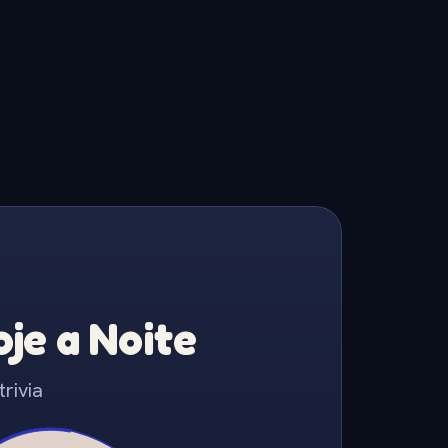
je a Noite
rivia