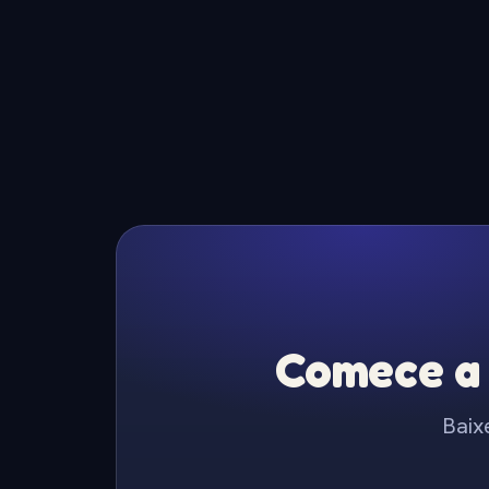
Comece a 
Baix