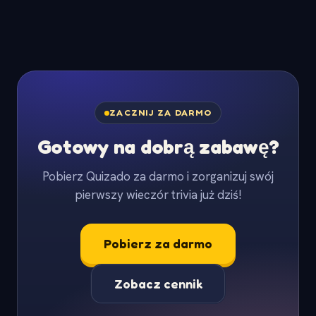
ZACZNIJ ZA DARMO
Gotowy na dobrą zabawę?
Pobierz Quizado za darmo i zorganizuj swój
pierwszy wieczór trivia już dziś!
Pobierz za darmo
Zobacz cennik