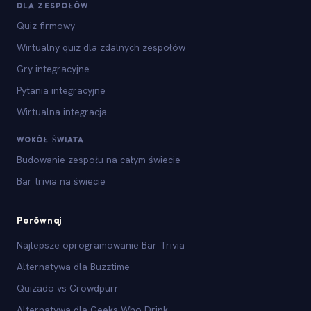
DLA ZESPOŁÓW
Quiz firmowy
Wirtualny quiz dla zdalnych zespołów
Gry integracyjne
Pytania integracyjne
Wirtualna integracja
WOKÓŁ ŚWIATA
Budowanie zespołu na całym świecie
Bar trivia na świecie
Porównaj
Najlepsze oprogramowanie Bar Trivia
Alternatywa dla Buzztime
Quizado vs Crowdpurr
Alternatywa dla Geeks Who Drink