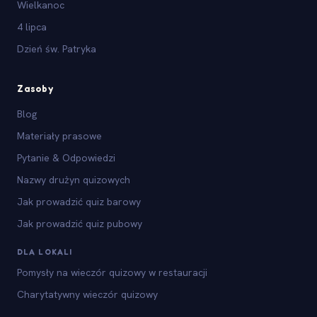
Wielkanoc
4 lipca
Dzień św. Patryka
Zasoby
Blog
Materiały prasowe
Pytanie & Odpowiedzi
Nazwy drużyn quizowych
Jak prowadzić quiz barowy
Jak prowadzić quiz pubowy
DLA LOKALI
Pomysły na wieczór quizowy w restauracji
Charytatywny wieczór quizowy