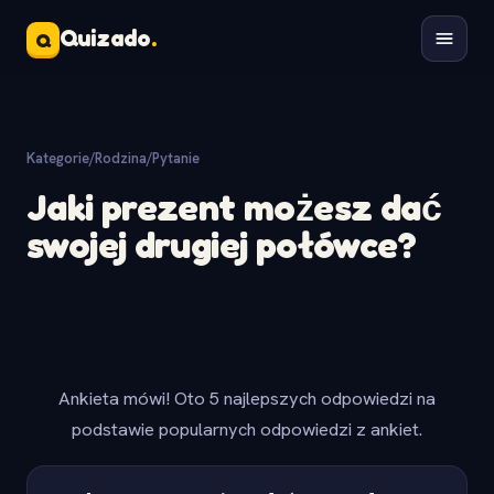
Quizado
.
Q
Kategorie
/
Rodzina
/
Pytanie
Jaki prezent możesz dać
swojej drugiej połówce?
Ankieta mówi! Oto 5 najlepszych odpowiedzi na
podstawie popularnych odpowiedzi z ankiet.