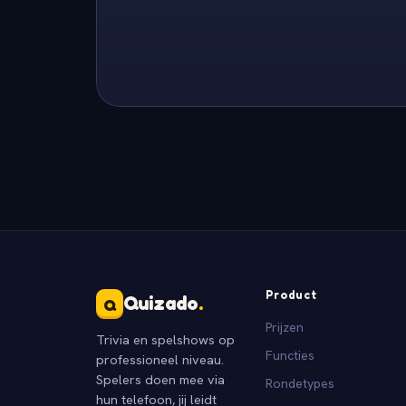
Product
Quizado
.
Q
Prijzen
Trivia en spelshows op
Functies
professioneel niveau.
Spelers doen mee via
Rondetypes
hun telefoon, jij leidt