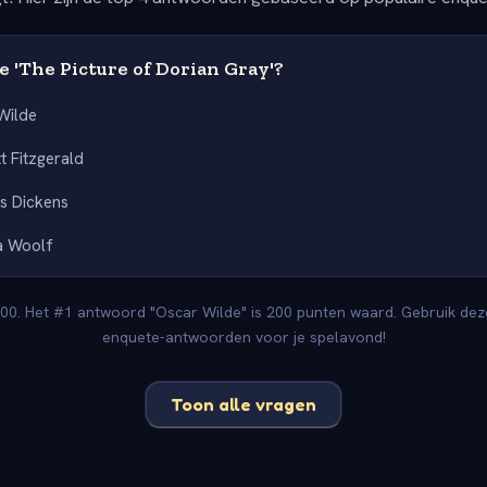
 'The Picture of Dorian Gray'?
Wilde
tt Fitzgerald
s Dickens
ia Woolf
00. Het #1 antwoord "Oscar Wilde" is 200 punten waard. Gebruik deze 
enquete-antwoorden voor je spelavond!
Toon alle vragen