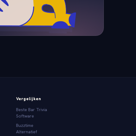
Vergelijken
Beste Bar Trivia
Software
Buzztime
Alternatief