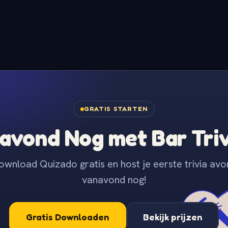
GRATIS STARTEN
avond Nog met Bar Tri
ownload Quizado gratis en host je eerste trivia avo
vanavond nog!
Gratis Downloaden
Bekijk prijzen