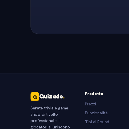
Prodotto
Quizado
.
Q
Prezzi
Serate trivia e game
Funzionalità
show di livello
professionale. I
Tipi di Round
giocatori si uniscono