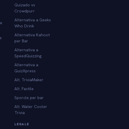
Quizado vs
Crowdpurr
Alternativa a Geeks
re
Who Drink
Alternativa Kahoot
e
per Bar
Alternativa a
SpeedQuizzing
Alternativa a
QuizXpress
Alt. TriviaMaker
Alt. Factile
Sporcle per bar
Alt. Water Cooler
Trivia
LEGALE