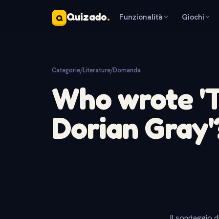
Quizado
.
Funzionalità
Giochi
Q
Categorie
/
Literature
/
Domanda
Who wrote 'T
Dorian Gray'
Il sondaggio d