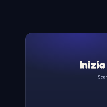
Inizia
Scar