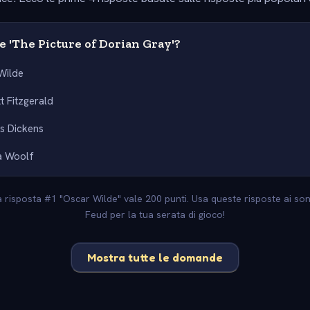
 'The Picture of Dorian Gray'?
Wilde
tt Fitzgerald
s Dickens
ia Woolf
 La risposta #1 "Oscar Wilde" vale 200 punti. Usa queste risposte ai sond
Feud per la tua serata di gioco!
Mostra tutte le domande