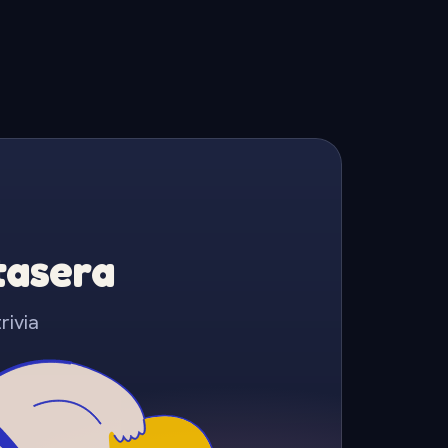
Stasera
rivia