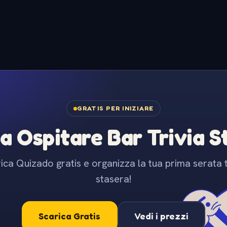
GRATIS PER INIZIARE
 a Ospitare Bar Trivia 
ica Quizado gratis e organizza la tua prima serata t
stasera!
Scarica Gratis
Vedi i prezzi