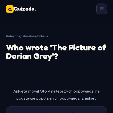
Quizado
.
Q
Kategorie
/
Literature
/
Pytanie
Who wrote 'The Picture of
Dorian Gray'?
Ankieta mówi! Oto 4 najlepszych odpowiedzi na
podstawie popularnych odpowiedzi z ankiet.