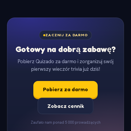
ZACZNIJ ZA DARMO
Gotowy na dobrą zabawę?
Pobierz Quizado za darmo i zorganizuj swój
pierwszy wieczór trivia już dziś!
Pobierz za darmo
Zobacz cennik
Zaufało nam ponad 5 000 prowadzących