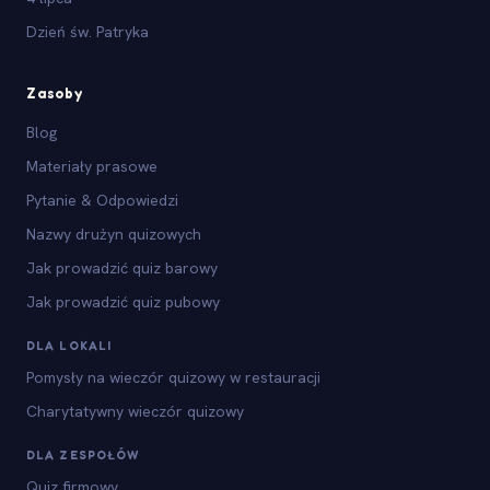
Dzień św. Patryka
Zasoby
Blog
Materiały prasowe
Pytanie & Odpowiedzi
Nazwy drużyn quizowych
Jak prowadzić quiz barowy
Jak prowadzić quiz pubowy
DLA LOKALI
Pomysły na wieczór quizowy w restauracji
Charytatywny wieczór quizowy
DLA ZESPOŁÓW
Quiz firmowy