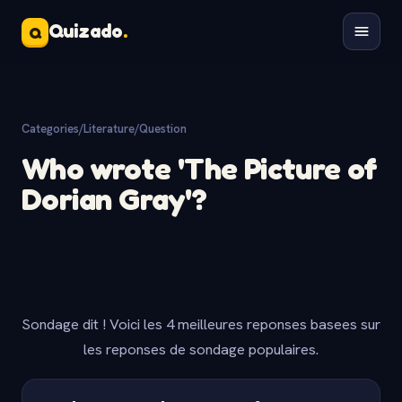
Quizado
.
Q
Categories
/
Literature
/
Question
Who wrote 'The Picture of
Dorian Gray'?
Sondage dit ! Voici les 4 meilleures reponses basees sur
les reponses de sondage populaires.