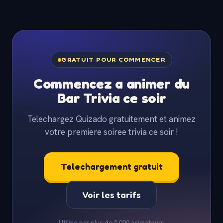
GRATUIT POUR COMMENCER
Commencez a animer du
Bar Trivia ce soir
Telechargez Quizado gratuitement et animez
votre premiere soiree trivia ce soir !
Telechargement gratuit
Voir les tarifs
Utilise par plus de 5 000 animateurs