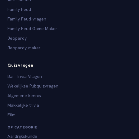
Family Feud
Family Feud-vragen
Family Feud Game Maker
Jeopardy
Jeopardy-maker
Quizvragen
Bar Trivia Vragen
Wekelijkse Pubquizvragen
Algemene kennis
Makkelijke trivia
Film
OP CATEGORIE
Aardrijkskunde