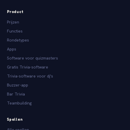
Product
Prijzen
Functies
Rondetypes
Apps
Software voor quizmasters
Gratis Trivia-software
Trivia-software voor dj's
Buzzer-app
Bar Trivia
Teambuilding
Spellen
Alle spellen