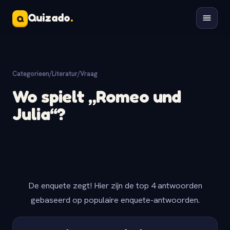
Quizado
.
Q
Categorieen
/
Literatur
/
Vraag
Wo spielt „Romeo und
Julia“?
De enquete zegt! Hier zijn de top 4 antwoorden
gebaseerd op populaire enquete-antwoorden.