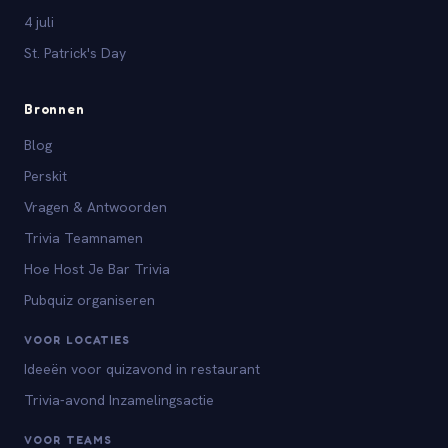
4 juli
St. Patrick's Day
Bronnen
Blog
Perskit
Vragen & Antwoorden
Trivia Teamnamen
Hoe Host Je Bar Trivia
Pubquiz organiseren
VOOR LOCATIES
Ideeën voor quizavond in restaurant
Trivia-avond Inzamelingsactie
VOOR TEAMS