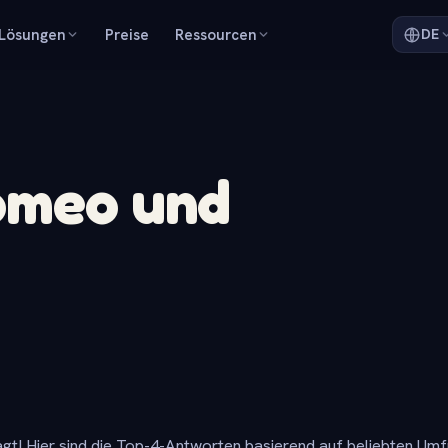
Lösungen
Preise
Ressourcen
DE
Romeo und
gt! Hier sind die Top-4-Antworten basierend auf beliebten Um