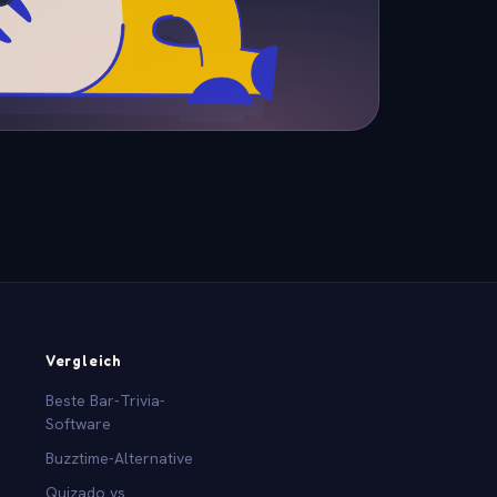
Vergleich
Beste Bar-Trivia-
Software
Buzztime-Alternative
Quizado vs