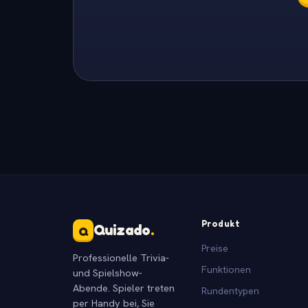
Produkt
Quizado
.
Q
Preise
Professionelle Trivia-
Funktionen
und Spielshow-
Abende. Spieler treten
Rundentypen
per Handy bei, Sie