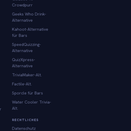
Crowdpurr
Geeks Who Drink-
Alternative
Kahoot-Alternative
für Bars
SpeedQuizzing-
Alternative
QuizXpress-
Alternative
TriviaMaker-Alt.
Factile-Alt.
Sporcle für Bars
Water Cooler Trivia-
Alt.
r
RECHTLICHES
Datenschutz