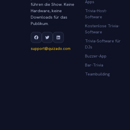
Apps
führen die Show. Keine
Hardware, keine
Trivia-Host-
Downloads für das
Software
Publikum.
Kostenlose Trivia-
Software
Trivia-Software für
DJs
support@quizado.com
Buzzer-App
Bar-Trivia
Teambuilding