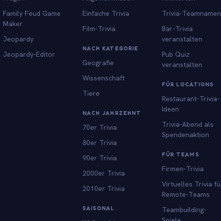
Family Feud Game
Einfache Trivia
Trivia-Teamnamen
Maker
Film-Trivia
Bar-Trivia
Jeopardy
veranstalten
NACH KATEGORIE
Jeopardy-Editor
Pub Quiz
Geografie
veranstalten
Wissenschaft
FÜR LOCATIONS
Tiere
Restaurant-Trivia-
Ideen
NACH JAHRZEHNT
Trivia-Abend als
70er Trivia
Spendenaktion
80er Trivia
FÜR TEAMS
90er Trivia
Firmen-Trivia
2000er Trivia
Virtuelles Trivia fü
2010er Trivia
Remote-Teams
SAISONAL
Teambuilding-
Spiele