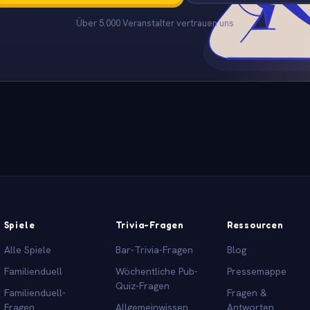
Über 5.000 Veranstalter vertrauen uns
Spiele
Trivia-Fragen
Ressourcen
Alle Spiele
Bar-Trivia-Fragen
Blog
Familienduell
Wöchentliche Pub-
Pressemappe
Quiz-Fragen
Familienduell-
Fragen &
Fragen
Allgemeinwissen
Antworten