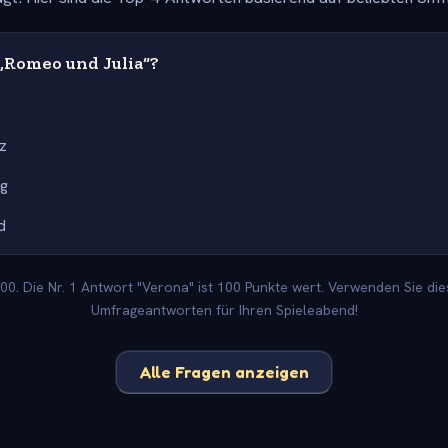
„Romeo und Julia“?
a
z
ig
d
0. Die Nr. 1 Antwort "Verona" ist 100 Punkte wert. Verwenden Sie die
Umfrageantworten für Ihren Spieleabend!
Alle Fragen anzeigen