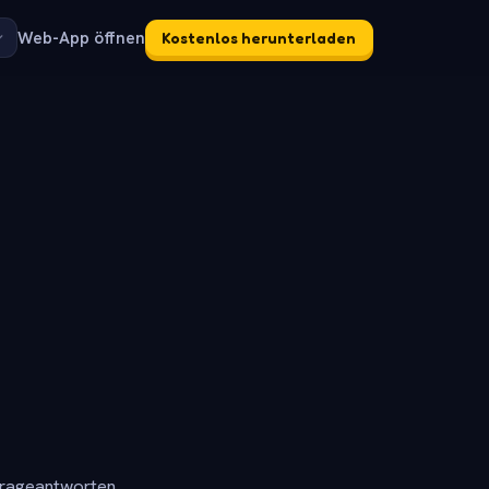
Web-App öffnen
Kostenlos herunterladen
frageantworten.