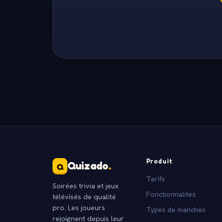
Produit
Quizado
.
Q
Tarifs
Soirées trivia et jeux
Fonctionnalites
télévisés de qualité
pro. Les joueurs
Types de manches
rejoignent depuis leur