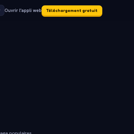
Ouvrir l'appli web
Téléchargement gratuit
dage populaires.