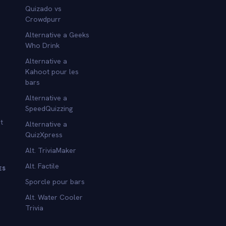
Quizado vs
Crowdpurr
Alternative a Geeks
Who Drink
Alternative a
Kahoot pour les
bars
Alternative a
SpeedQuizzing
t
Alternative a
QuizXpress
Alt. TriviaMaker
Alt. Factile
ES
Sporcle pour bars
Alt. Water Cooler
Trivia
s