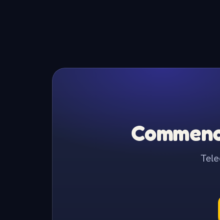
Commence
Tele