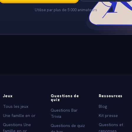
Utilise par plus de 5 000 animateurs
Jeux
Questions de
Ressources
quiz
Tous les jeux
Blog
Questions Bar
Une famille en or
Kit presse
Trivia
Questions Une
Questions et
Questions de quiz
famille en or
reponses
de bar