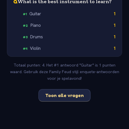
Q
What is the best instrument to learn?
Guitar
1
#
1
Piano
1
#
2
Drums
1
#
3
Violin
1
#
4
Totaal punten: 4. Het #1 antwoord "Guitar" is 1 punten
waard. Gebruik deze Family Feud stijl enquete-antwoorden
voor je spelavond!
Toon alle vragen