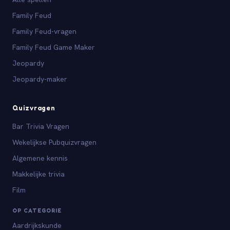
Family Feud
Family Feud-vragen
Family Feud Game Maker
Jeopardy
Jeopardy-maker
Quizvragen
Bar Trivia Vragen
Wekelijkse Pubquizvragen
Algemene kennis
Makkelijke trivia
Film
OP CATEGORIE
Aardrijkskunde