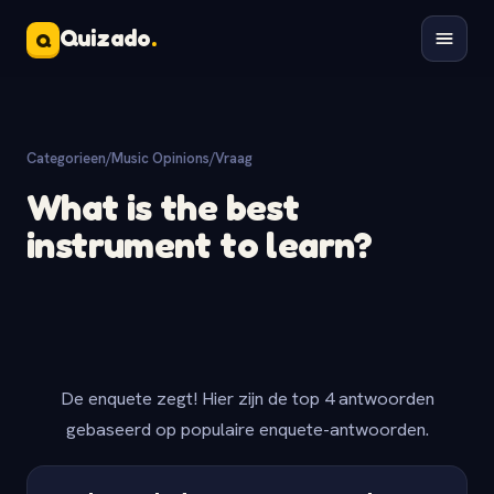
Quizado
.
Q
Categorieen
/
Music Opinions
/
Vraag
What is the best
instrument to learn?
De enquete zegt! Hier zijn de top 4 antwoorden
gebaseerd op populaire enquete-antwoorden.