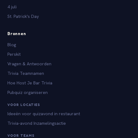
4 juli
St. Patrick's Day
Bronnen
Blog
Perskit
Vragen & Antwoorden
Trivia Teamnamen
Hoe Host Je Bar Trivia
Pubquiz organiseren
VOOR LOCATIES
Ideeën voor quizavond in restaurant
Trivia-avond Inzamelingsactie
VOOR TEAMS