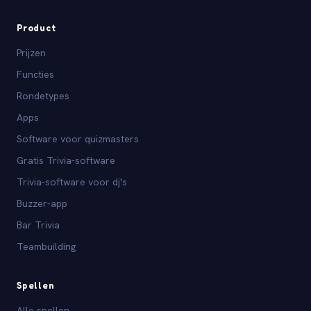
Product
Prijzen
Functies
Rondetypes
Apps
Software voor quizmasters
Gratis Trivia-software
Trivia-software voor dj's
Buzzer-app
Bar Trivia
Teambuilding
Spellen
Alle spellen