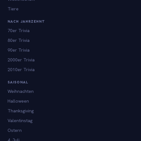
Tiere
NACH JAHRZEHNT
70er Trivia
80er Trivia
90er Trivia
2000er Trivia
2010er Trivia
SAISONAL
Weihnachten
Halloween
Thanksgiving
Valentinstag
Ostern
4. Juli