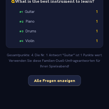
Q
What is the best instrument to learn?
Guitar
1
#
1
Piano
1
#
2
Drums
1
#
3
Violin
1
#
4
Gesamtpunkte: 4. Die Nr. 1 Antwort "Guitar" ist 1 Punkte wert.
Verwenden Sie diese Familien-Duell-Umfrageantworten für
Ihren Spieleabend!
Alle Fragen anzeigen