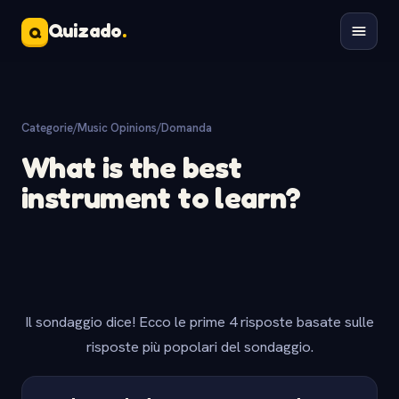
Quizado
.
Q
Categorie
/
Music Opinions
/
Domanda
What is the best
instrument to learn?
Il sondaggio dice! Ecco le prime 4 risposte basate sulle
risposte più popolari del sondaggio.