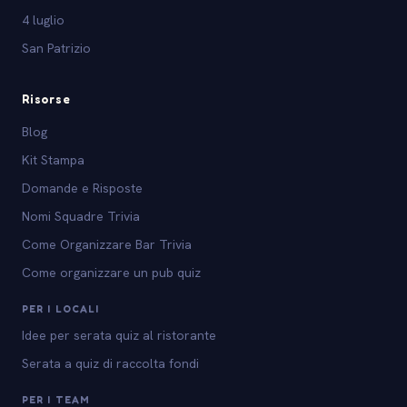
4 luglio
San Patrizio
Risorse
Blog
Kit Stampa
Domande e Risposte
Nomi Squadre Trivia
Come Organizzare Bar Trivia
Come organizzare un pub quiz
PER I LOCALI
Idee per serata quiz al ristorante
Serata a quiz di raccolta fondi
PER I TEAM