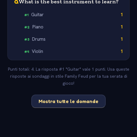
Q
What is the best instrument to learn?
Guitar
1
#
1
Piano
1
#
2
Drums
1
#
3
Violin
1
#
4
Punti totali: 4. La risposta #1 "Guitar" vale 1 punti. Usa queste
risposte ai sondaggi in stile Family Feud per la tua serata di
gioco!
Mostra tutte le domande