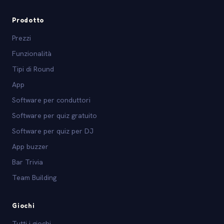
Prodotto
Prezzi
Funzionalità
Tipi di Round
App
Software per conduttori
Software per quiz gratuito
Software per quiz per DJ
App buzzer
Bar Trivia
Team Building
Giochi
Tutti i giochi