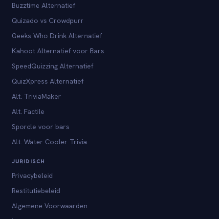
Buzztime Alternatief
Quizado vs Crowdpurr
Geeks Who Drink Alternatief
Kahoot Alternatief voor Bars
SpeedQuizzing Alternatief
QuizXpress Alternatief
Alt. TriviaMaker
Alt. Factile
Sporcle voor bars
Alt. Water Cooler Trivia
JURIDISCH
Privacybeleid
Restitutiebeleid
Algemene Voorwaarden