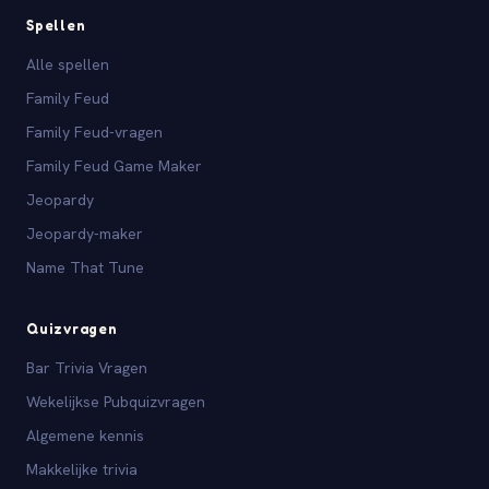
Spellen
Alle spellen
Family Feud
Family Feud-vragen
Family Feud Game Maker
Jeopardy
Jeopardy-maker
Name That Tune
Quizvragen
Bar Trivia Vragen
Wekelijkse Pubquizvragen
Algemene kennis
Makkelijke trivia