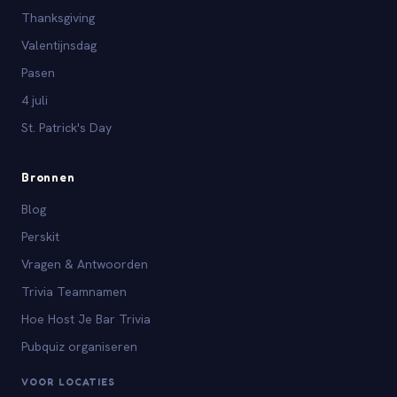
Thanksgiving
Valentijnsdag
Pasen
4 juli
St. Patrick's Day
Bronnen
Blog
Perskit
Vragen & Antwoorden
Trivia Teamnamen
Hoe Host Je Bar Trivia
Pubquiz organiseren
VOOR LOCATIES