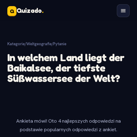
Quizado
.
Q
Kategorie
/
Weltgeografie
/
Pytanie
In welchem Land liegt der
Baikalsee, der tiefste
Süßwassersee der Welt?
Ankieta mówi! Oto 4 najlepszych odpowiedzi na
podstawie popularnych odpowiedzi z ankiet.