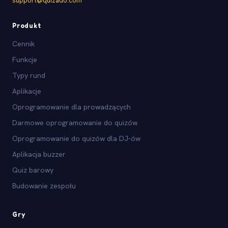
support@quizado.com
Produkt
Cennik
Funkcje
Typy rund
Aplikacje
Oprogramowanie dla prowadzących
Darmowe oprogramowanie do quizów
Oprogramowanie do quizów dla DJ-ów
Aplikacja buzzer
Quiz barowy
Budowanie zespołu
Gry