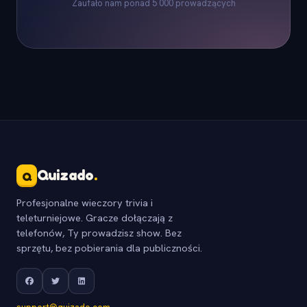
Zaufało nam ponad 5 000 prowadzących
Quizado
.
Q
Profesjonalne wieczory trivia i
teleturniejowe. Gracze dołączają z
telefonów, Ty prowadzisz show. Bez
sprzętu, bez pobierania dla publiczności.