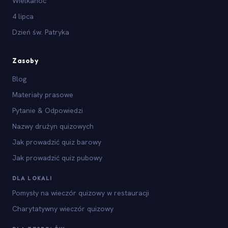
Wielkanoc
4 lipca
Dzień św. Patryka
Zasoby
Blog
Materiały prasowe
Pytanie & Odpowiedzi
Nazwy drużyn quizowych
Jak prowadzić quiz barowy
Jak prowadzić quiz pubowy
DLA LOKALI
Pomysły na wieczór quizowy w restauracji
Charytatywny wieczór quizowy