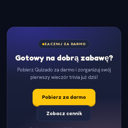
ZACZNIJ ZA DARMO
Gotowy na dobrą zabawę?
Pobierz Quizado za darmo i zorganizuj swój
pierwszy wieczór trivia już dziś!
Pobierz za darmo
Zobacz cennik