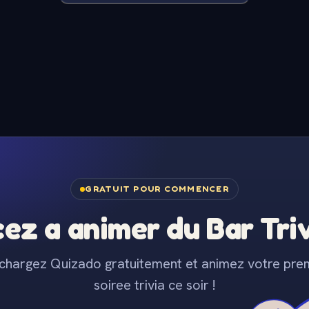
GRATUIT POUR COMMENCER
z a animer du Bar Trivi
chargez Quizado gratuitement et animez votre pre
soiree trivia ce soir !