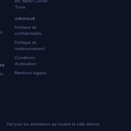
Alt. Water Cooler
Trivia
s
JURIDIQUE
Politique de
am
confidentialite
Politique de
remboursement
Conditions
d'utilisation
DE
Mentions legales
ns
Fait pour les animateurs qui veulent la salle debout.