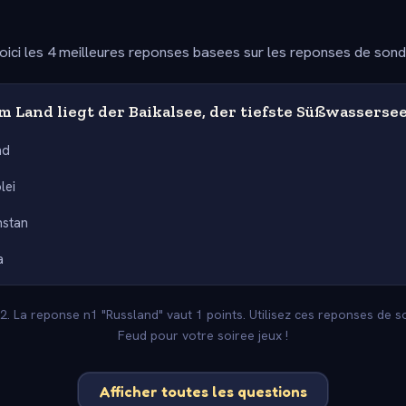
oici les 4 meilleures reponses basees sur les reponses de son
 Land liegt der Baikalsee, der tiefste Süßwasserse
nd
lei
hstan
a
-2. La reponse n1 "Russland" vaut 1 points. Utilisez ces reponses de 
Feud pour votre soiree jeux !
Afficher toutes les questions