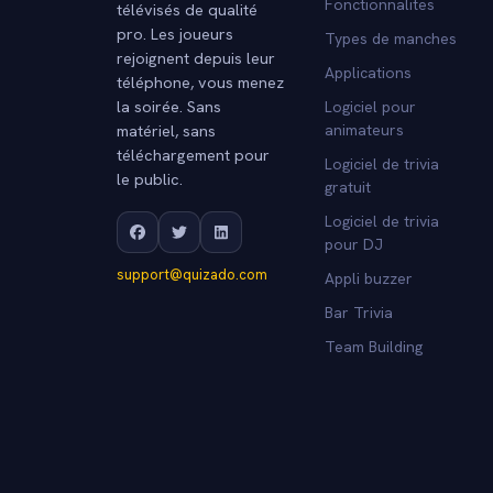
Fonctionnalites
télévisés de qualité
pro. Les joueurs
Types de manches
rejoignent depuis leur
Applications
téléphone, vous menez
la soirée. Sans
Logiciel pour
matériel, sans
animateurs
téléchargement pour
Logiciel de trivia
le public.
gratuit
Logiciel de trivia
pour DJ
support@quizado.com
Appli buzzer
Bar Trivia
Team Building