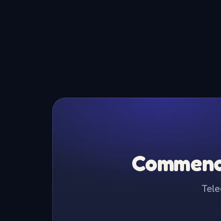
Commence
Tele