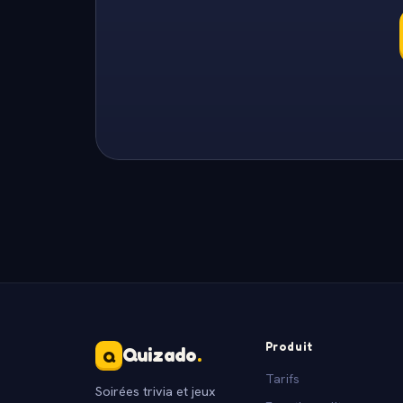
Produit
Quizado
.
Q
Tarifs
Soirées trivia et jeux