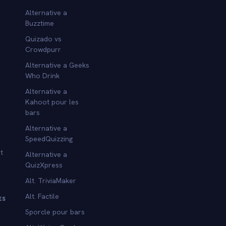
Alternative a
Buzztime
Quizado vs
Crowdpurr
Alternative a Geeks
Who Drink
Alternative a
Kahoot pour les
bars
Alternative a
SpeedQuizzing
t
Alternative a
QuizXpress
Alt. TriviaMaker
Alt. Factile
ES
Sporcle pour bars