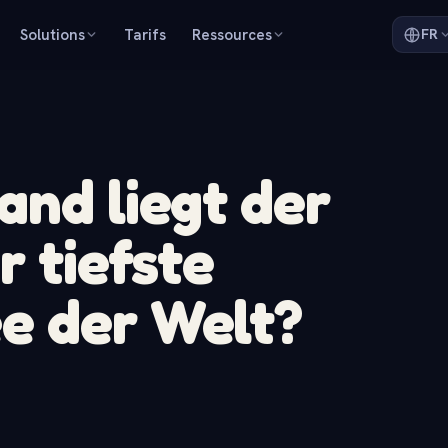
Solutions
Tarifs
Ressources
FR
and liegt der
r tiefste
e der Welt?