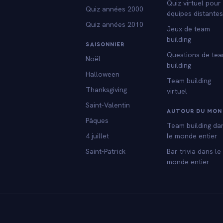
Quiz virtuel pour
Quiz années 2000
équipes distante
Quiz années 2010
Jeux de team
building
SAISONNIER
Questions de te
Noël
building
Halloween
Team building
Thanksgiving
virtuel
Saint-Valentin
AUTOUR DU MON
Pâques
Team building da
4 juillet
le monde entier
Saint-Patrick
Bar trivia dans le
monde entier