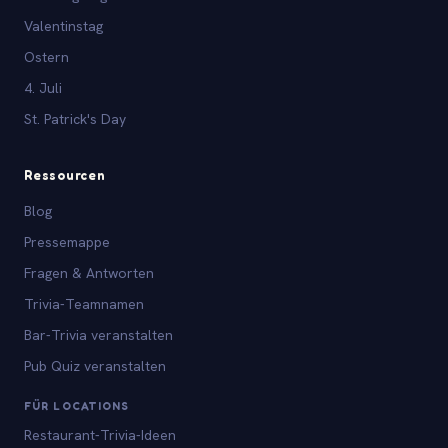
Valentinstag
Ostern
4. Juli
St. Patrick's Day
Ressourcen
Blog
Pressemappe
Fragen & Antworten
Trivia-Teamnamen
Bar-Trivia veranstalten
Pub Quiz veranstalten
FÜR LOCATIONS
Restaurant-Trivia-Ideen