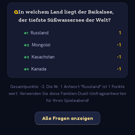
Q
In welchem Land liegt der Baikalsee,
der tiefste Süßwassersee der Welt?
Russland
1
#
1
Mongolei
-1
#
2
Kasachstan
-1
#
3
Kanada
-1
#
4
Gesamtpunkte: -2. Die Nr. 1 Antwort "Russland" ist 1 Punkte
wert. Verwenden Sie diese Familien-Duell-Umfrageantworten
für Ihren Spieleabend!
Alle Fragen anzeigen