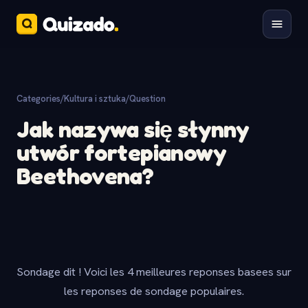
Categories
/
Kultura i sztuka
/
Question
Jak nazywa się słynny
utwór fortepianowy
Beethovena?
Sondage dit ! Voici les 4 meilleures reponses basees sur
les reponses de sondage populaires.