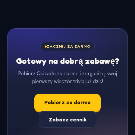
ZACZNIJ ZA DARMO
Gotowy na dobrą zabawę?
Pobierz Quizado za darmo i zorganizuj swój
pierwszy wieczór trivia już dziś!
Pobierz za darmo
Zobacz cennik