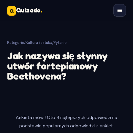
Quizado
.
Q
Kategorie
/
Kultura i sztuka
/
Pytanie
Jak nazywa się słynny
utwór fortepianowy
Beethovena?
Ankieta mówi! Oto 4 najlepszych odpowiedzi na
podstawie popularnych odpowiedzi z ankiet.