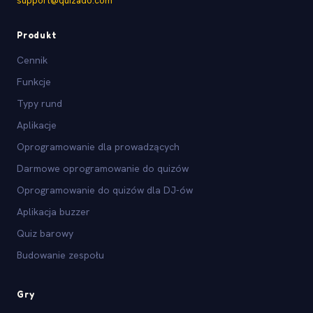
support@quizado.com
Produkt
Cennik
Funkcje
Typy rund
Aplikacje
Oprogramowanie dla prowadzących
Darmowe oprogramowanie do quizów
Oprogramowanie do quizów dla DJ-ów
Aplikacja buzzer
Quiz barowy
Budowanie zespołu
Gry