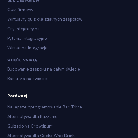
DLA ZESPOŁÓW
Quiz firmowy
Wirtualny quiz dla zdalnych zespołów
Gry integracyjne
Pytania integracyjne
Wirtualna integracja
WOKÓŁ ŚWIATA
Budowanie zespołu na całym świecie
Bar trivia na świecie
Porównaj
Najlepsze oprogramowanie Bar Trivia
Alternatywa dla Buzztime
Quizado vs Crowdpurr
Alternatywa dla Geeks Who Drink