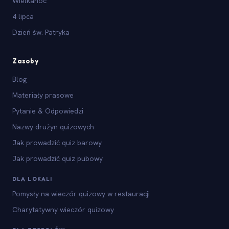
Wielkanoc
4 lipca
Dzień św. Patryka
Zasoby
Blog
Materiały prasowe
Pytanie & Odpowiedzi
Nazwy drużyn quizowych
Jak prowadzić quiz barowy
Jak prowadzić quiz pubowy
DLA LOKALI
Pomysły na wieczór quizowy w restauracji
Charytatywny wieczór quizowy