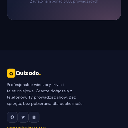
Zaufało nam ponad 5 000 prowadzących
Quizado
.
Q
Profesjonalne wieczory trivia i
teleturniejowe. Gracze dołączają z
telefonów, Ty prowadzisz show. Bez
sprzętu, bez pobierania dla publiczności.