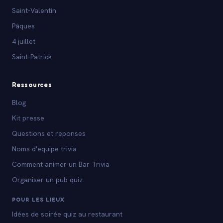
Saint-Valentin
Pâques
4 juillet
Saint-Patrick
Ressources
Blog
Kit presse
Questions et reponses
Noms d'equipe trivia
Comment animer un Bar Trivia
Organiser un pub quiz
POUR LES LIEUX
Idées de soirée quiz au restaurant