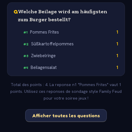
Q
Welche Beilage wird am häufigsten
zum Burger bestellt?
Pommes Frites
1
#
1
Süßkartoffelpommes
1
#
2
Zwiebelringe
1
#
3
Beilagensalat
1
#
4
Total des points : 4. La reponse n1 "Pommes Frites" vaut 1
points. Utilisez ces reponses de sondage style Family Feud
pour votre soiree jeux !
Afficher toutes les questions