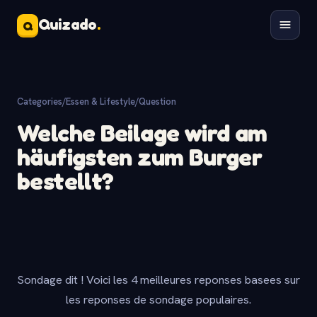
Quizado
.
Q
Categories
/
Essen & Lifestyle
/
Question
Welche Beilage wird am
häufigsten zum Burger
bestellt?
Sondage dit ! Voici les 4 meilleures reponses basees sur
les reponses de sondage populaires.