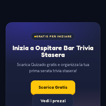
GRATIS PER INIZIARE
Inizia a Ospitare Bar Trivia
Stasera
Scarica Quizado gratis e organizza la tua
prima serata trivia stasera!
Scarica Gratis
Vedi i prezzi