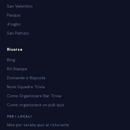
San Valentino
Pasqua
4 luglio
San Patrizio
Risorse
Blog
Kit Stampa
Domande e Risposte
Nomi Squadre Trivia
Come Organizzare Bar Trivia
Come organizzare un pub quiz
PER I LOCALI
Idee per serata quiz al ristorante