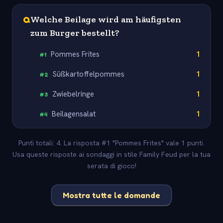
Q
Welche Beilage wird am häufigsten
zum Burger bestellt?
Pommes Frites
1
#
1
Süßkartoffelpommes
1
#
2
Zwiebelringe
1
#
3
Beilagensalat
1
#
4
Punti totali: 4. La risposta #1 "Pommes Frites" vale 1 punti.
Usa queste risposte ai sondaggi in stile Family Feud per la tua
serata di gioco!
Mostra tutte le domande