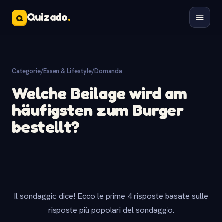
Quizado
.
Q
Categorie
/
Essen & Lifestyle
/
Domanda
Welche Beilage wird am
häufigsten zum Burger
bestellt?
Il sondaggio dice! Ecco le prime 4 risposte basate sulle
risposte più popolari del sondaggio.