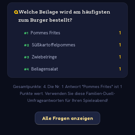
Q
Welche Beilage wird am häufigsten
zum Burger bestellt?
Pommes Frites
1
#
1
Süßkartoffelpommes
1
#
2
Zwiebelringe
1
#
3
Beilagensalat
1
#
4
Gesamtpunkte: 4. Die Nr. 1 Antwort "Pommes Frites" ist 1
Punkte wert. Verwenden Sie diese Familien-Duell-
Umfrageantworten für Ihren Spieleabend!
Alle Fragen anzeigen