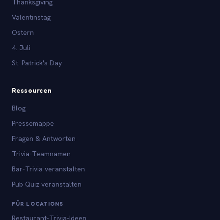
Thanksgiving
Valentinstag
Ostern
4. Juli
St. Patrick's Day
Ressourcen
Blog
Pressemappe
Fragen & Antworten
Trivia-Teamnamen
Bar-Trivia veranstalten
Pub Quiz veranstalten
FÜR LOCATIONS
Restaurant-Trivia-Ideen