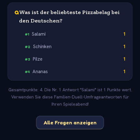
Q
Was ist der beliebteste Pizzabelag bei
den Deutschen?
Salami
1
#
1
Schinken
1
#
2
Pilze
1
#
3
Ananas
1
#
4
Gesamtpunkte: 4. Die Nr. 1 Antwort "Salami" ist 1 Punkte wert.
Verwenden Sie diese Familien-Duell-Umfrageantworten für
Ihren Spieleabend!
Alle Fragen anzeigen