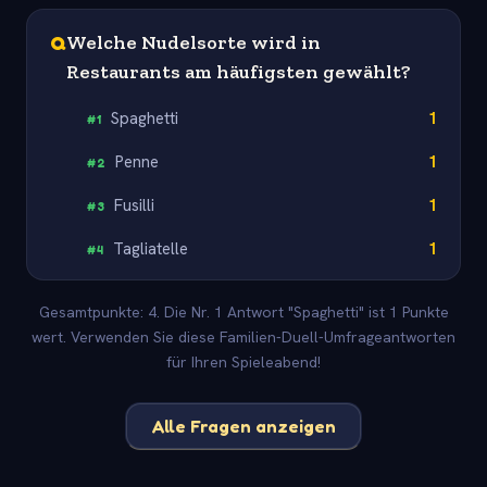
Q
Welche Nudelsorte wird in
Restaurants am häufigsten gewählt?
Spaghetti
1
#
1
Penne
1
#
2
Fusilli
1
#
3
Tagliatelle
1
#
4
Gesamtpunkte: 4. Die Nr. 1 Antwort "Spaghetti" ist 1 Punkte
wert. Verwenden Sie diese Familien-Duell-Umfrageantworten
für Ihren Spieleabend!
Alle Fragen anzeigen