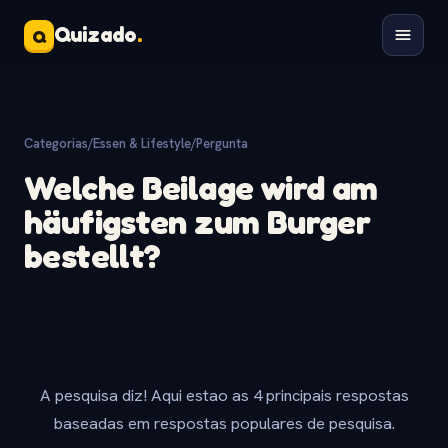
Quizado
.
Q
Categorias
/
Essen & Lifestyle
/
Pergunta
Welche Beilage wird am
häufigsten zum Burger
bestellt?
A pesquisa diz! Aqui estao as 4 principais respostas
baseadas em respostas populares de pesquisa.