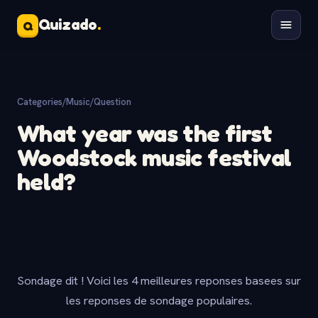
Quizado
.
Q
Categories
/
Music
/
Question
What year was the first
Woodstock music festival
held?
Sondage dit ! Voici les 4 meilleures reponses basees sur
les reponses de sondage populaires.