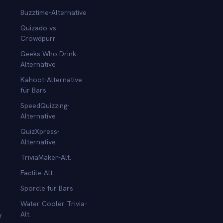
Buzztime-Alternative
Quizado vs
Crowdpurr
Geeks Who Drink-
Alternative
Kahoot-Alternative
für Bars
SpeedQuizzing-
Alternative
QuizXpress-
Alternative
TriviaMaker-Alt.
Factile-Alt.
Sporcle für Bars
Water Cooler Trivia-
Alt.
r