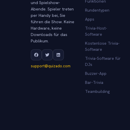
Funktionen
und Spielshow-
Abende. Spieler treten
Rundentypen
per Handy bei, Sie
Apps
führen die Show. Keine
Hardware, keine
Trivia-Host-
Downloads für das
Software
Publikum.
Kostenlose Trivia-
Software
Trivia-Software für
DJs
support@quizado.com
Buzzer-App
Bar-Trivia
Teambuilding