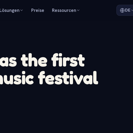
Lösungen
Preise
Ressourcen
DE
s the first
sic festival