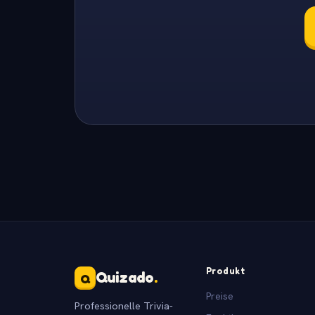
Produkt
Quizado
.
Q
Preise
Professionelle Trivia-