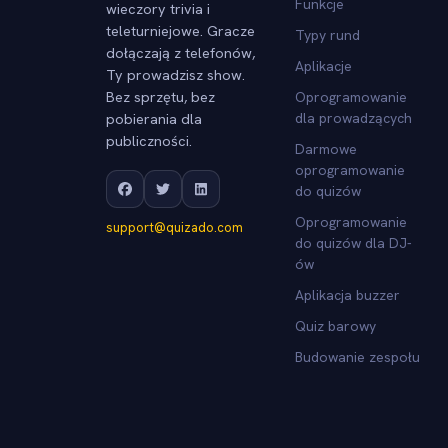
Funkcje
wieczory trivia i
teleturniejowe. Gracze
Typy rund
dołączają z telefonów,
Aplikacje
Ty prowadzisz show.
Bez sprzętu, bez
Oprogramowanie
pobierania dla
dla prowadzących
publiczności.
Darmowe
oprogramowanie
do quizów
Oprogramowanie
support@quizado.com
do quizów dla DJ-
ów
Aplikacja buzzer
Quiz barowy
Budowanie zespołu