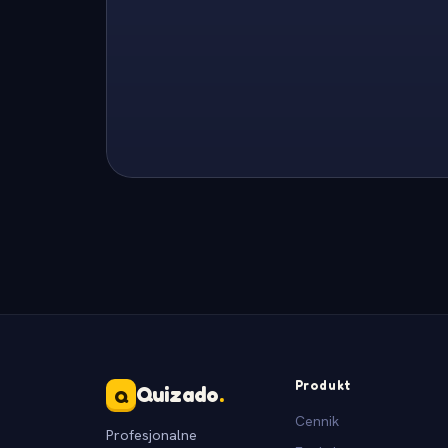
Produkt
Quizado
.
Q
Cennik
Profesjonalne