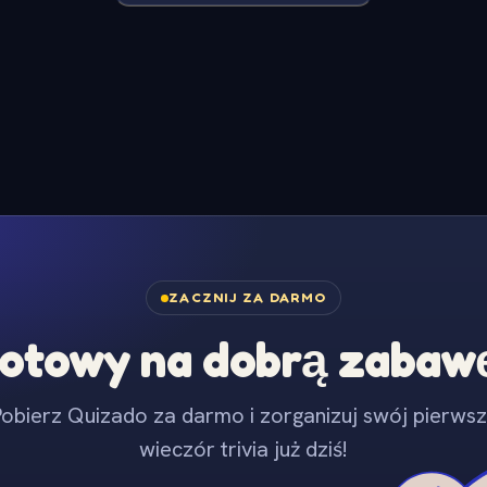
ZACZNIJ ZA DARMO
otowy na dobrą zabaw
obierz Quizado za darmo i zorganizuj swój pierws
wieczór trivia już dziś!