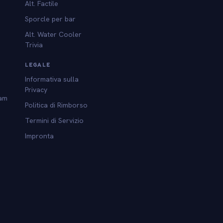
Alt. Factile
Sporcle per bar
Alt. Water Cooler
Trivia
LEGALE
Informativa sulla
Privacy
am
Politica di Rimborso
Termini di Servizio
Impronta
l