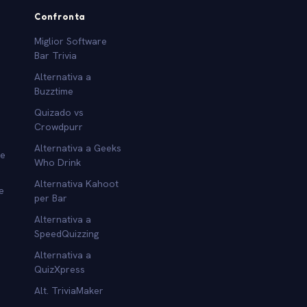
Confronta
Miglior Software
Bar Trivia
Alternativa a
Buzztime
Quizado vs
Crowdpurr
Alternativa a Geeks
re
Who Drink
Alternativa Kahoot
e
per Bar
Alternativa a
SpeedQuizzing
Alternativa a
QuizXpress
Alt. TriviaMaker