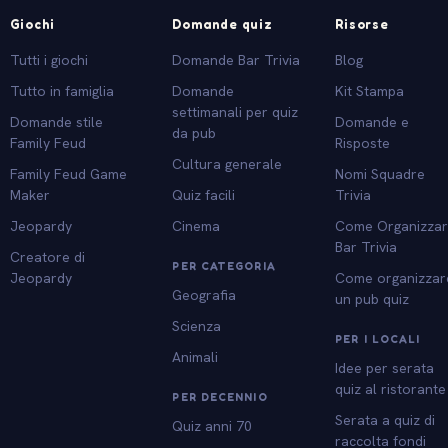
Giochi
Domande quiz
Risorse
Tutti i giochi
Domande Bar Trivia
Blog
Tutto in famiglia
Domande
Kit Stampa
settimanali per quiz
Domande stile
Domande e
da pub
Family Feud
Risposte
Cultura generale
Family Feud Game
Nomi Squadre
Maker
Quiz facili
Trivia
Jeopardy
Cinema
Come Organizza
Bar Trivia
Creatore di
PER CATEGORIA
Jeopardy
Come organizzar
Geografia
un pub quiz
Scienza
PER I LOCALI
Animali
Idee per serata
quiz al ristorante
PER DECENNIO
Serata a quiz di
Quiz anni 70
raccolta fondi