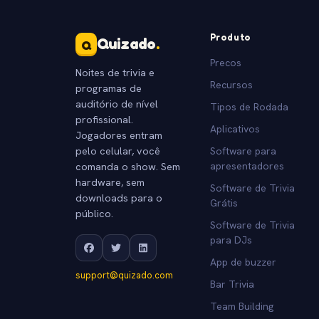
Produto
Quizado
.
Q
Precos
Noites de trivia e
Recursos
programas de
auditório de nível
Tipos de Rodada
profissional.
Aplicativos
Jogadores entram
pelo celular, você
Software para
comanda o show. Sem
apresentadores
hardware, sem
Software de Trivia
downloads para o
Grátis
público.
Software de Trivia
para DJs
App de buzzer
support@quizado.com
Bar Trivia
Team Building