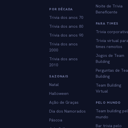
Noite de Trivia
POR DÉCADA
Beneficente
Trivia dos anos 70
PARA TIMES
Trivia dos anos 80
Trivia corporativ
Trivia dos anos 90
Trivia virtual par
Trivia dos anos
times remotos
2000
Jogos de Team
Trivia dos anos
Building
2010
Perguntas de Te
Building
SAZONAIS
Natal
Team Building
Virtual
Halloween
Ação de Graças
PELO MUNDO
Team building pe
Dia dos Namorados
mundo
Páscoa
Bar trivia pelo