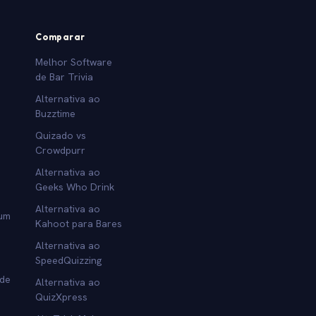
Comparar
Melhor Software
de Bar Trivia
Alternativa ao
Buzztime
Quizado vs
Crowdpurr
Alternativa ao
Geeks Who Drink
Alternativa ao
 um
Kahoot para Bares
Alternativa ao
SpeedQuizzing
 de
Alternativa ao
QuizXpress