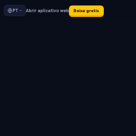
Abrir aplicativo web
PT
Baixe gratis