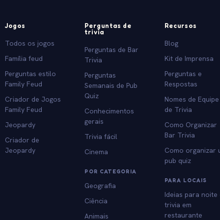
Jogos
Perguntas de
Recursos
trivia
Todos os jogos
Blog
Perguntas de Bar
Família feud
Kit de Imprensa
Trivia
Perguntas estilo
Perguntas e
Perguntas
Family Feud
Respostas
Semanais de Pub
Quiz
Criador de Jogos
Nomes de Equipe
Family Feud
de Trivia
Conhecimentos
gerais
Jeopardy
Como Organizar
Bar Trivia
Trivia fácil
Criador de
Jeopardy
Como organizar
Cinema
pub quiz
POR CATEGORIA
PARA LOCAIS
Geografia
Ideias para noite
Ciência
trivia em
restaurante
Animais