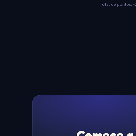
Total de pontos: -
Comece a 