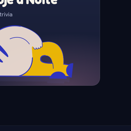
rivia