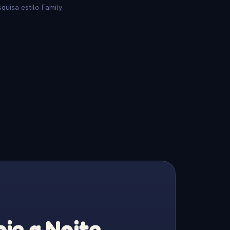
quisa estilo Family
je a Noite