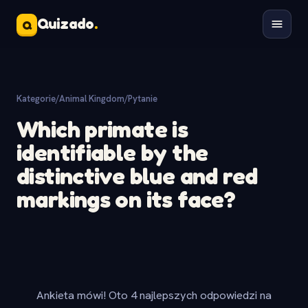
Quizado
.
Q
Kategorie
/
Animal Kingdom
/
Pytanie
Which primate is
identifiable by the
distinctive blue and red
markings on its face?
Ankieta mówi! Oto 4 najlepszych odpowiedzi na