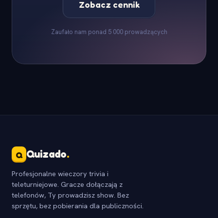
Zobacz cennik
Zaufało nam ponad 5 000 prowadzących
Quizado
.
Q
Profesjonalne wieczory trivia i
teleturniejowe. Gracze dołączają z
telefonów, Ty prowadzisz show. Bez
sprzętu, bez pobierania dla publiczności.