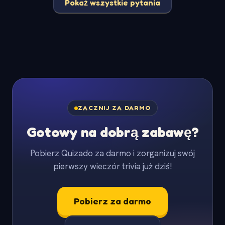
Pokaż wszystkie pytania
ZACZNIJ ZA DARMO
Gotowy na dobrą zabawę?
Pobierz Quizado za darmo i zorganizuj swój
pierwszy wieczór trivia już dziś!
Pobierz za darmo