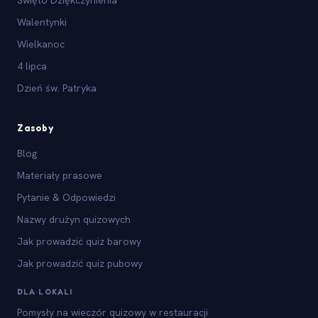
Walentynki
Wielkanoc
4 lipca
Dzień św. Patryka
Zasoby
Blog
Materiały prasowe
Pytanie & Odpowiedzi
Nazwy drużyn quizowych
Jak prowadzić quiz barowy
Jak prowadzić quiz pubowy
DLA LOKALI
Pomysły na wieczór quizowy w restauracji