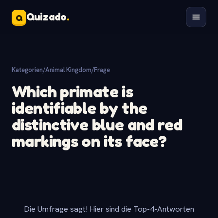
Quizado
.
Q
Kategorien
/
Animal Kingdom
/
Frage
Which primate is
identifiable by the
distinctive blue and red
markings on its face?
Die Umfrage sagt! Hier sind die Top-4-Antworten