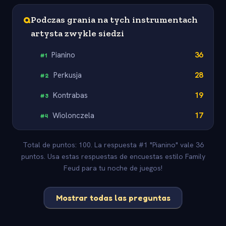
Q
Podczas grania na tych instrumentach
artysta zwykle siedzi
Pianino
36
#
1
Perkusja
28
#
2
Kontrabas
19
#
3
Wiolonczela
17
#
4
Total de puntos: 100. La respuesta #1 "Pianino" vale 36
puntos. Usa estas respuestas de encuestas estilo Family
Feud para tu noche de juegos!
Mostrar todas las preguntas