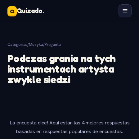
Quizado
.
Q
Categorias
/
Muzyka
/
Pregunta
Podczas grania na tych
instrumentach artysta
zwykle siedzi
La encuesta dice! Aqui estan las 4 mejores respuestas
basadas en respuestas populares de encuestas.