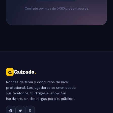
Confiado por mas de 5,000 presentadores
Quizado
.
Q
Noches de trivia y concursos de nivel
profesional. Los jugadores se unen desde
sus teléfonos, tú diriges el show. Sin
hardware, sin descargas para el público.