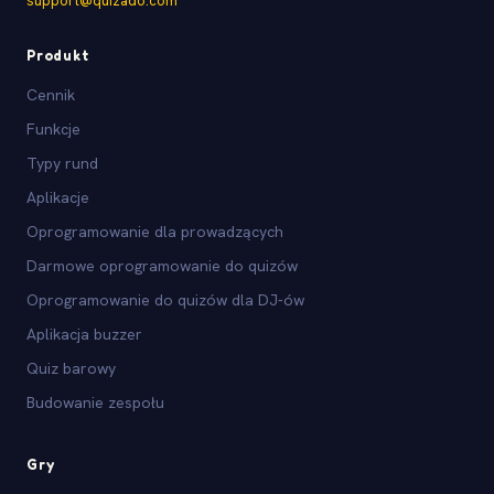
support@quizado.com
Produkt
Cennik
Funkcje
Typy rund
Aplikacje
Oprogramowanie dla prowadzących
Darmowe oprogramowanie do quizów
Oprogramowanie do quizów dla DJ-ów
Aplikacja buzzer
Quiz barowy
Budowanie zespołu
Gry