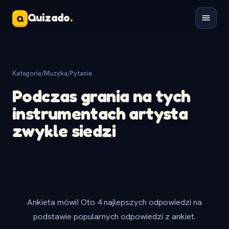
Quizado
.
Q
Kategorie
/
Muzyka
/
Pytanie
Podczas grania na tych
instrumentach artysta
zwykle siedzi
Ankieta mówi! Oto 4 najlepszych odpowiedzi na
podstawie popularnych odpowiedzi z ankiet.