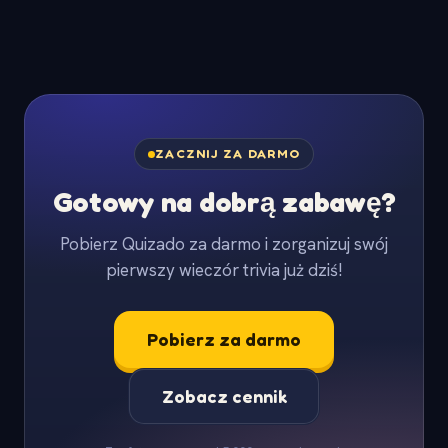
ZACZNIJ ZA DARMO
Gotowy na dobrą zabawę?
Pobierz Quizado za darmo i zorganizuj swój
pierwszy wieczór trivia już dziś!
Pobierz za darmo
Zobacz cennik