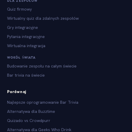
DLA ZESPOŁÓW
Quiz firmowy
Wirtualny quiz dla zdalnych zespołów
Gry integracyjne
Pytania integracyjne
Wirtualna integracja
WOKÓŁ ŚWIATA
Budowanie zespołu na całym świecie
Bar trivia na świecie
Porównaj
Najlepsze oprogramowanie Bar Trivia
Alternatywa dla Buzztime
Quizado vs Crowdpurr
Alternatywa dla Geeks Who Drink