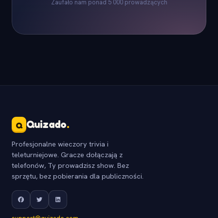
Zaufało nam ponad 5 000 prowadzących
Quizado
.
Q
Profesjonalne wieczory trivia i
teleturniejowe. Gracze dołączają z
telefonów, Ty prowadzisz show. Bez
sprzętu, bez pobierania dla publiczności.