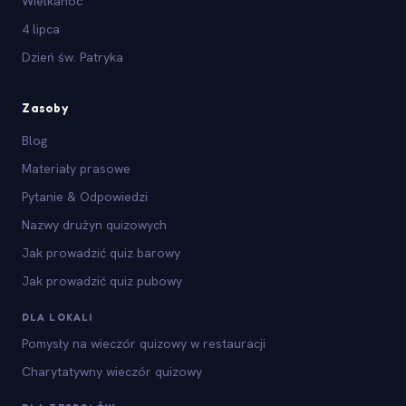
Wielkanoc
4 lipca
Dzień św. Patryka
Zasoby
Blog
Materiały prasowe
Pytanie & Odpowiedzi
Nazwy drużyn quizowych
Jak prowadzić quiz barowy
Jak prowadzić quiz pubowy
DLA LOKALI
Pomysły na wieczór quizowy w restauracji
Charytatywny wieczór quizowy