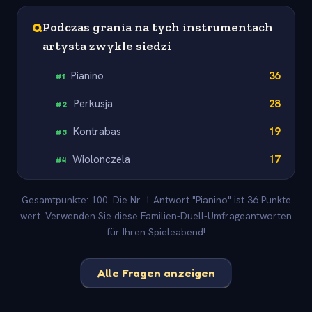
Q
Podczas grania na tych instrumentach
artysta zwykle siedzi
Pianino
36
#
1
Perkusja
28
#
2
Kontrabas
19
#
3
Wiolonczela
17
#
4
Gesamtpunkte: 100. Die Nr. 1 Antwort "Pianino" ist 36 Punkte
wert. Verwenden Sie diese Familien-Duell-Umfrageantworten
für Ihren Spieleabend!
Alle Fragen anzeigen