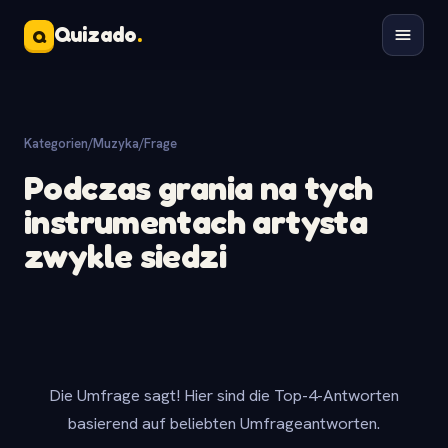
Quizado
.
Q
Kategorien
/
Muzyka
/
Frage
Podczas grania na tych
instrumentach artysta
zwykle siedzi
Die Umfrage sagt! Hier sind die Top-4-Antworten
basierend auf beliebten Umfrageantworten.