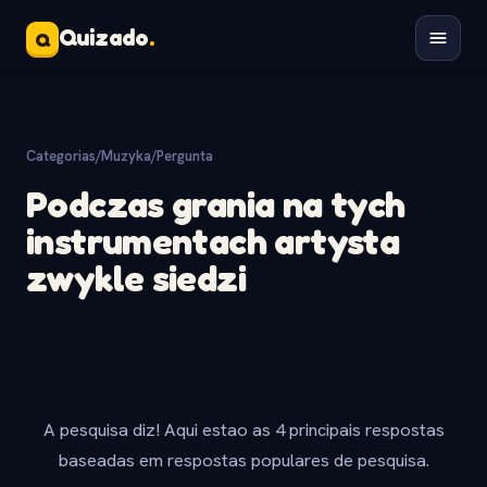
Quizado
.
Q
Categorias
/
Muzyka
/
Pergunta
Podczas grania na tych
instrumentach artysta
zwykle siedzi
A pesquisa diz! Aqui estao as 4 principais respostas
baseadas em respostas populares de pesquisa.