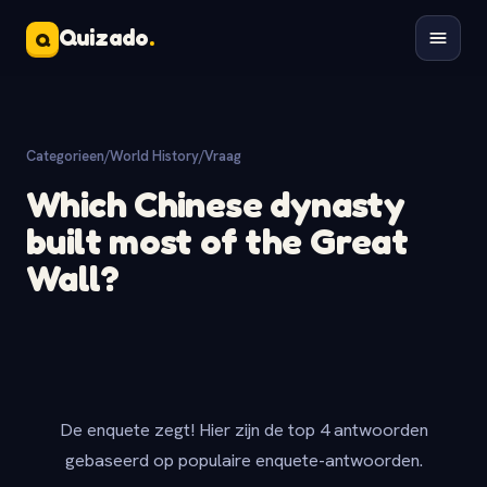
Quizado
.
Q
Categorieen
/
World History
/
Vraag
Which Chinese dynasty
built most of the Great
Wall?
De enquete zegt! Hier zijn de top 4 antwoorden
gebaseerd op populaire enquete-antwoorden.