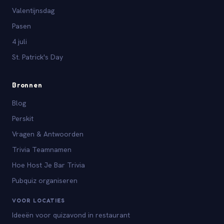
Valentijnsdag
Pasen
4 juli
St. Patrick's Day
Bronnen
Blog
Perskit
Vragen & Antwoorden
Trivia Teamnamen
Hoe Host Je Bar Trivia
Pubquiz organiseren
VOOR LOCATIES
Ideeën voor quizavond in restaurant