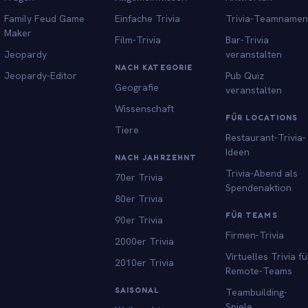
Family Feud Game
Einfache Trivia
Trivia-Teamnamen
Maker
Film-Trivia
Bar-Trivia
Jeopardy
veranstalten
NACH KATEGORIE
Jeopardy-Editor
Pub Quiz
Geografie
veranstalten
Wissenschaft
FÜR LOCATIONS
Tiere
Restaurant-Trivia-
Ideen
NACH JAHRZEHNT
Trivia-Abend als
70er Trivia
Spendenaktion
80er Trivia
FÜR TEAMS
90er Trivia
Firmen-Trivia
2000er Trivia
Virtuelles Trivia fü
2010er Trivia
Remote-Teams
SAISONAL
Teambuilding-
Spiele