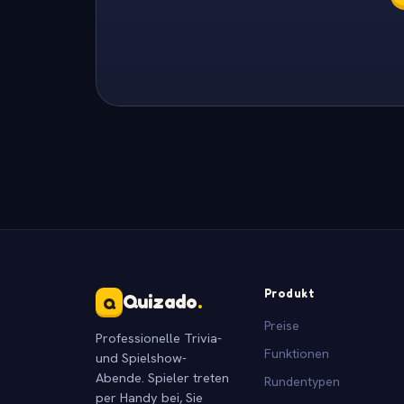
Produkt
Quizado
.
Q
Preise
Professionelle Trivia-
Funktionen
und Spielshow-
Abende. Spieler treten
Rundentypen
per Handy bei, Sie