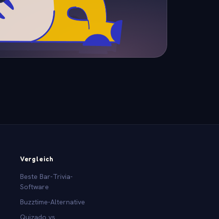
Vergleich
Beste Bar-Trivia-
Software
Buzztime-Alternative
Quizado vs