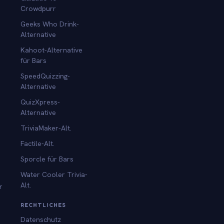
Crowdpurr
Geeks Who Drink-
Alternative
Kahoot-Alternative
für Bars
SpeedQuizzing-
Alternative
QuizXpress-
Alternative
TriviaMaker-Alt.
Factile-Alt.
Sporcle für Bars
Water Cooler Trivia-
Alt.
r
RECHTLICHES
Datenschutz