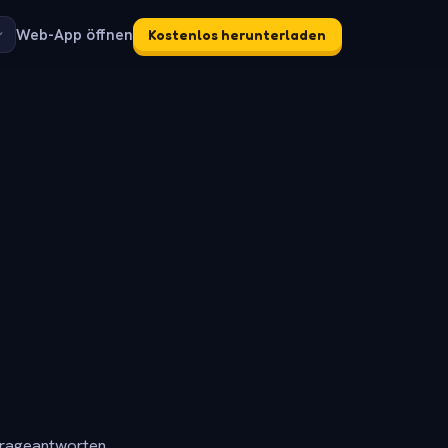
Web-App öffnen
Kostenlos herunterladen
frageantworten.