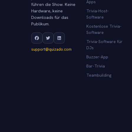
Apps
führen die Show. Keine
Hardware, keine
Trivia-Host-
Downloads für das
Software
Publikum.
Kostenlose Trivia-
Software
Trivia-Software für
DJs
support@quizado.com
Buzzer-App
Bar-Trivia
Teambuilding