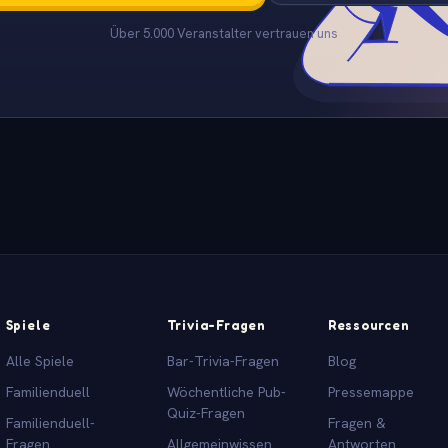
Über 5.000 Veranstalter vertrauen uns
Spiele
Trivia-Fragen
Ressourcen
Alle Spiele
Bar-Trivia-Fragen
Blog
Familienduell
Wöchentliche Pub-
Pressemappe
Quiz-Fragen
Familienduell-
Fragen &
Fragen
Allgemeinwissen
Antworten