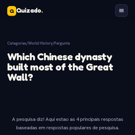
Quizado
.
Q
Categorias
/
World History
/
Pergunta
Which Chinese dynasty
built most of the Great
Wall?
A pesquisa diz! Aqui estao as 4 principais respostas
baseadas em respostas populares de pesquisa.