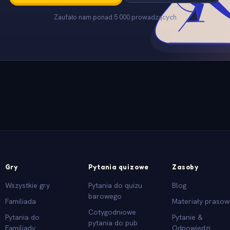
Zaufało nam ponad 5 000 prowadzących
Gry
Pytania quizowe
Zasoby
Wszystkie gry
Pytania do quizu
Blog
barowego
Familiada
Materiały praso
Cotygodniowe
Pytania do
Pytanie &
pytania do pub
Familiady
Odpowiedzi