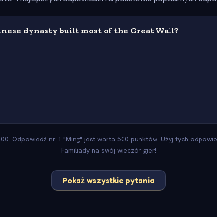
nese dynasty built most of the Great Wall?
0. Odpowiedź nr 1 "Ming" jest warta 500 punktów. Użyj tych odpowied
Familiady na swój wieczór gier!
Pokaż wszystkie pytania