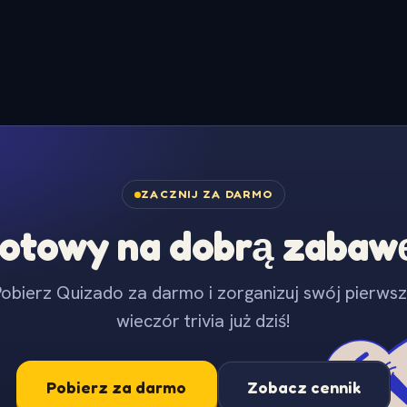
ZACZNIJ ZA DARMO
otowy na dobrą zabaw
obierz Quizado za darmo i zorganizuj swój pierws
wieczór trivia już dziś!
Pobierz za darmo
Zobacz cennik