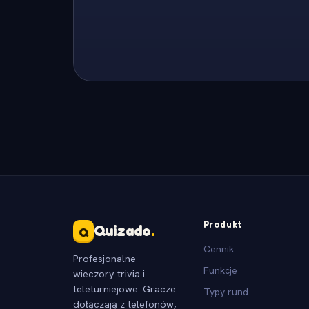
Produkt
Quizado
.
Q
Cennik
Profesjonalne
Funkcje
wieczory trivia i
teleturniejowe. Gracze
Typy rund
dołączają z telefonów,