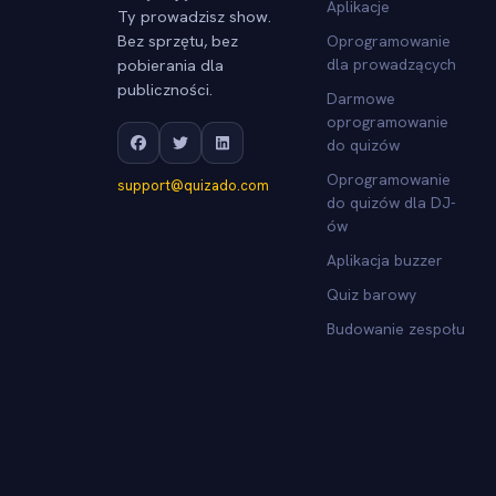
Aplikacje
Ty prowadzisz show.
Bez sprzętu, bez
Oprogramowanie
pobierania dla
dla prowadzących
publiczności.
Darmowe
oprogramowanie
do quizów
Oprogramowanie
support@quizado.com
do quizów dla DJ-
ów
Aplikacja buzzer
Quiz barowy
Budowanie zespołu