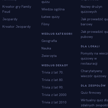
quizu
Kreator gry Family
Nazwy drużyn
Wiedza ogólna
Feud
quizowych
Łatwe quizy
Jeopardy
Jak prowadzić qu
Filmy
barowy
Kreator Jeopardy
Jak prowadzić qu
WEDŁUG KATEGORII
pubowy
Geografia
DLA LOKALI
Nauka
Pomysły na wiecz
Zwierzęta
quizowy w
restauracji
WEDŁUG DEKADY
Charytatywny
Trivia z lat 70.
wieczór quizowy
Trivia z lat 80.
DLA ZESPOŁÓW
Trivia z lat 90.
Quiz firmowy
Trivia z lat 2000
Wirtualny quiz dl
Trivia z lat 2010
zdalnych zespoł