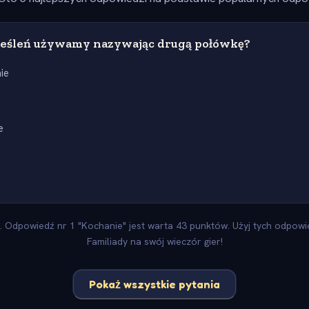
reśleń używamy nazywając drugą połówkę?
ie
e
 Odpowiedź nr 1 "Kochanie" jest warta 43 punktów. Użyj tych odpowied
Familiady na swój wieczór gier!
Pokaż wszystkie pytania