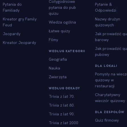
Cotygodniowe
Pytania do
Pytanie &
pytania do pub
Familiady
Odpowiedzi
quizu
Kreator gry Family
Nazwy drużyn
Wiedza ogólna
Feud
quizowych
Łatwe quizy
Jeopardy
Jak prowadzić qu
Filmy
barowy
Kreator Jeopardy
Jak prowadzić qu
WEDŁUG KATEGORII
pubowy
Geografia
DLA LOKALI
Nauka
Pomysły na wiecz
Zwierzęta
quizowy w
restauracji
WEDŁUG DEKADY
Charytatywny
Trivia z lat 70.
wieczór quizowy
Trivia z lat 80.
DLA ZESPOŁÓW
Trivia z lat 90.
Quiz firmowy
Trivia z lat 2000