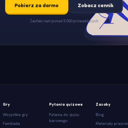
Pobierz za darmo
Zobacz cennik
Zaufało nam ponad 5 000 prowadzących
Gry
Pytania quizowe
Zasoby
Wszystkie gry
Pytania do quizu
Blog
barowego
Familiada
Materiały praso