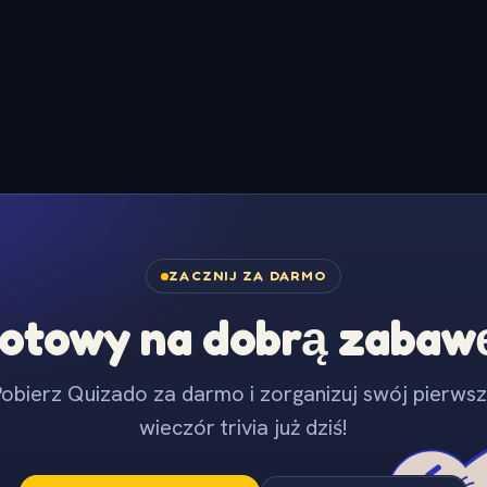
ZACZNIJ ZA DARMO
otowy na dobrą zabaw
obierz Quizado za darmo i zorganizuj swój pierws
wieczór trivia już dziś!