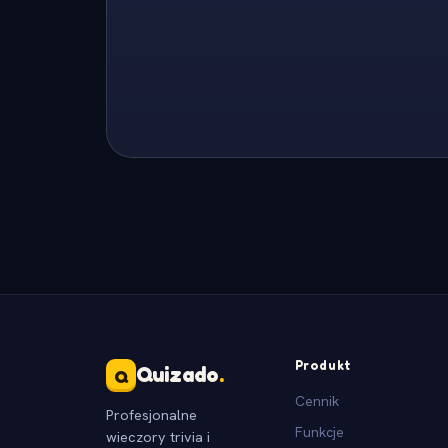
Produkt
Quizado
.
Q
Cennik
Profesjonalne
Funkcje
wieczory trivia i