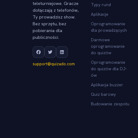
teleturniejowe. Gracze
Typy rund
dołączają z telefonów,
Aplikacje
Ty prowadzisz show.
Bez sprzętu, bez
Oprogramowanie
pobierania dla
dla prowadzących
publiczności.
Darmowe
oprogramowanie
do quizów
Oprogramowanie
support@quizado.com
do quizów dla DJ-
ów
Aplikacja buzzer
Quiz barowy
Budowanie zespołu