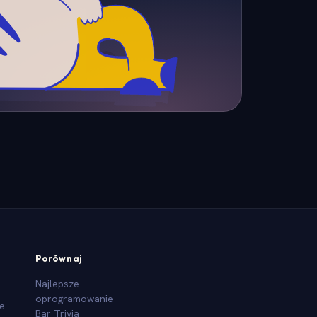
Porównaj
Najlepsze
oprogramowanie
we
Bar Trivia