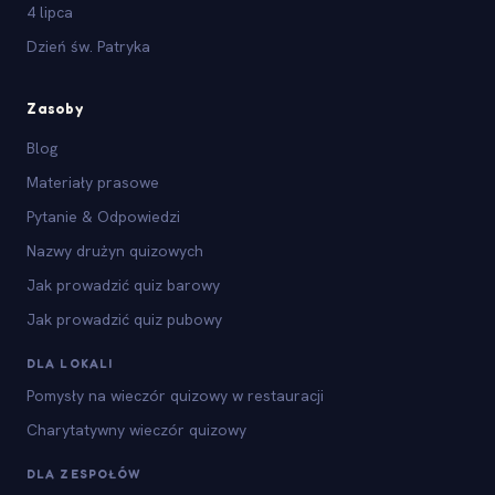
4 lipca
Dzień św. Patryka
Zasoby
Blog
Materiały prasowe
Pytanie & Odpowiedzi
Nazwy drużyn quizowych
Jak prowadzić quiz barowy
Jak prowadzić quiz pubowy
DLA LOKALI
Pomysły na wieczór quizowy w restauracji
Charytatywny wieczór quizowy
DLA ZESPOŁÓW