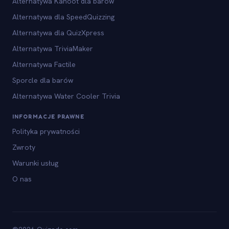
Alternatywa Kahoot dla barów
Alternatywa dla SpeedQuizzing
Alternatywa dla QuizXpress
Alternatywa TriviaMaker
Alternatywa Factile
Sporcle dla barów
Alternatywa Water Cooler Trivia
INFORMACJE PRAWNE
Polityka prywatności
Zwroty
Warunki usług
O nas