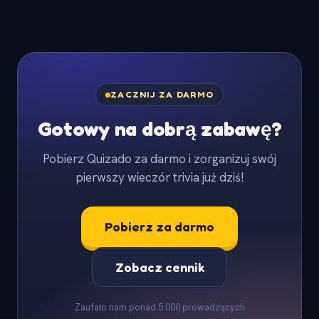
ZACZNIJ ZA DARMO
Gotowy na dobrą zabawę?
Pobierz Quizado za darmo i zorganizuj swój
pierwszy wieczór trivia już dziś!
Pobierz za darmo
Zobacz cennik
Zaufało nam ponad 5 000 prowadzących