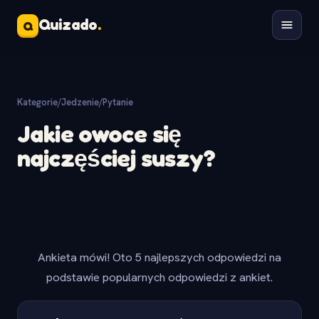
Quizado
.
Q
Kategorie
/
Jedzenie
/
Pytanie
Jakie owoce się
najczęściej suszy?
Ankieta mówi! Oto 5 najlepszych odpowiedzi na
podstawie popularnych odpowiedzi z ankiet.