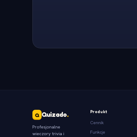
Produkt
Quizado
.
Q
Cennik
Profesjonalne
Funkcje
wieczory trivia i