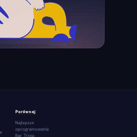
Porównaj
Najlepsze
oprogramowanie
we
Bar Trivia