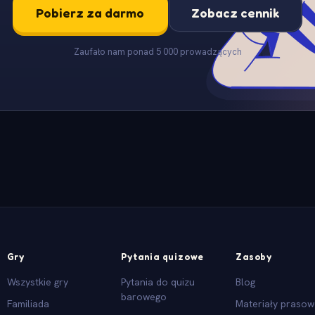
Pobierz za darmo
Zobacz cennik
Zaufało nam ponad 5 000 prowadzących
Gry
Pytania quizowe
Zasoby
Wszystkie gry
Pytania do quizu
Blog
barowego
Familiada
Materiały praso