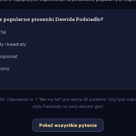
sz popularne piosenki Dawida Podsiadło?
fal
ty i kwadraty
mopomat
ajomy
a
0. Odpowiedź nr 1 "Nie ma fal" jest warta 42 punktów. Użyj tych odpo
stylu Familiady na swój wieczór gier!
Pokaż wszystkie pytania