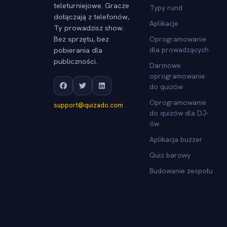
teleturniejowe. Gracze
Typy rund
dołączają z telefonów,
Aplikacje
Ty prowadzisz show.
Bez sprzętu, bez
Oprogramowanie
pobierania dla
dla prowadzących
publiczności.
Darmowe
oprogramowanie
do quizów
Oprogramowanie
support@quizado.com
do quizów dla DJ-
ów
Aplikacja buzzer
Quiz barowy
Budowanie zespołu