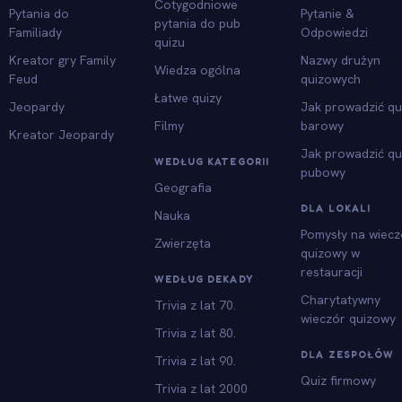
Cotygodniowe
Pytania do
Pytanie &
pytania do pub
Familiady
Odpowiedzi
quizu
Kreator gry Family
Nazwy drużyn
Wiedza ogólna
Feud
quizowych
Łatwe quizy
Jeopardy
Jak prowadzić qu
Filmy
barowy
Kreator Jeopardy
Jak prowadzić qu
WEDŁUG KATEGORII
pubowy
Geografia
DLA LOKALI
Nauka
Pomysły na wiecz
Zwierzęta
quizowy w
restauracji
WEDŁUG DEKADY
Charytatywny
Trivia z lat 70.
wieczór quizowy
Trivia z lat 80.
DLA ZESPOŁÓW
Trivia z lat 90.
Quiz firmowy
Trivia z lat 2000