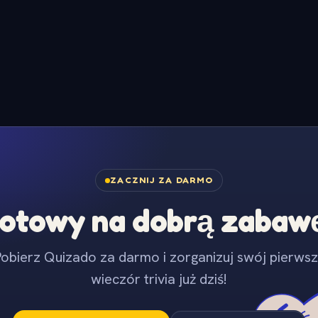
ZACZNIJ ZA DARMO
otowy na dobrą zabaw
obierz Quizado za darmo i zorganizuj swój pierws
wieczór trivia już dziś!