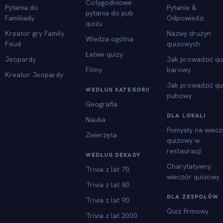
Cotygodniowe
Pytania do
Pytanie &
pytania do pub
Familiady
Odpowiedzi
quizu
Kreator gry Family
Nazwy drużyn
Wiedza ogólna
Feud
quizowych
Łatwe quizy
Jeopardy
Jak prowadzić qu
Filmy
barowy
Kreator Jeopardy
Jak prowadzić qu
WEDŁUG KATEGORII
pubowy
Geografia
DLA LOKALI
Nauka
Pomysły na wiecz
Zwierzęta
quizowy w
restauracji
WEDŁUG DEKADY
Charytatywny
Trivia z lat 70.
wieczór quizowy
Trivia z lat 80.
DLA ZESPOŁÓW
Trivia z lat 90.
Quiz firmowy
Trivia z lat 2000