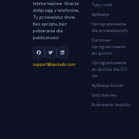
teleturniejowe. Gracze
Typy rund
dołączają z telefonów,
Aplikacje
Ty prowadzisz show.
Bez sprzętu, bez
Oprogramowanie
pobierania dla
dla prowadzących
publiczności.
Darmowe
oprogramowanie
do quizów
Oprogramowanie
support@quizado.com
do quizów dla DJ-
ów
Aplikacja buzzer
Quiz barowy
Budowanie zespołu