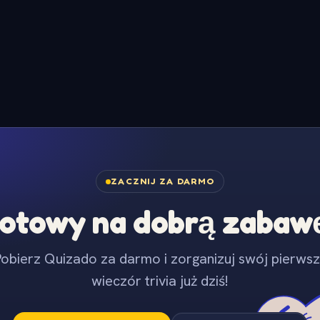
ZACZNIJ ZA DARMO
otowy na dobrą zabaw
obierz Quizado za darmo i zorganizuj swój pierws
wieczór trivia już dziś!