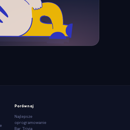
Porównaj
Najlepsze
oprogramowanie
we
Bar Trivia