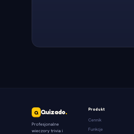
Produkt
Quizado
.
Q
Cennik
Profesjonalne
Funkcje
wieczory trivia i