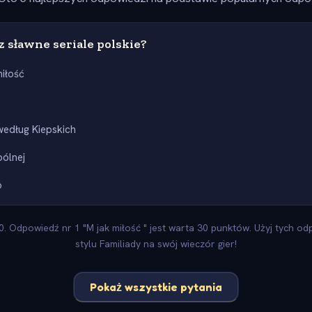
z sławne seriale polskie?
miłość
według Kiepskich
ólnej
o
 Odpowiedź nr 1 "M jak miłość " jest warta 30 punktów. Użyj tych od
stylu Familiady na swój wieczór gier!
Pokaż wszystkie pytania