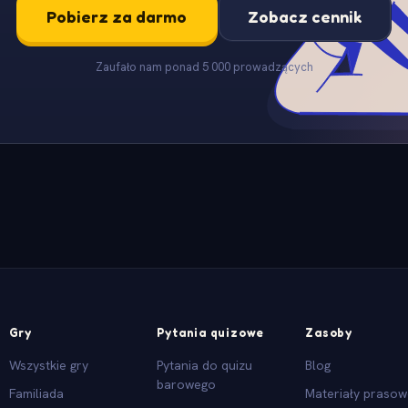
Pobierz za darmo
Zobacz cennik
Zaufało nam ponad 5 000 prowadzących
Gry
Pytania quizowe
Zasoby
Wszystkie gry
Pytania do quizu
Blog
barowego
Familiada
Materiały praso