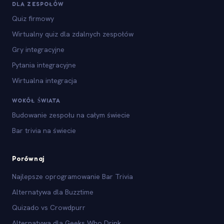
DLA ZESPOŁÓW
Quiz firmowy
Wirtualny quiz dla zdalnych zespołów
Gry integracyjne
Pytania integracyjne
Wirtualna integracja
WOKÓŁ ŚWIATA
Budowanie zespołu na całym świecie
Bar trivia na świecie
Porównaj
Najlepsze oprogramowanie Bar Trivia
Alternatywa dla Buzztime
Quizado vs Crowdpurr
Alternatywa dla Geeks Who Drink