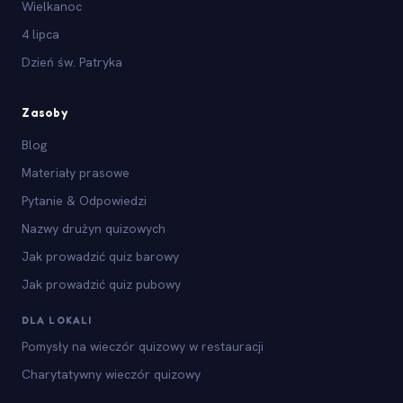
Wielkanoc
4 lipca
Dzień św. Patryka
Zasoby
Blog
Materiały prasowe
Pytanie & Odpowiedzi
Nazwy drużyn quizowych
Jak prowadzić quiz barowy
Jak prowadzić quiz pubowy
DLA LOKALI
Pomysły na wieczór quizowy w restauracji
Charytatywny wieczór quizowy