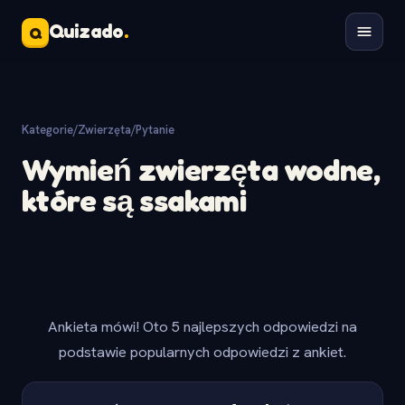
Quizado
.
Q
Kategorie
/
Zwierzęta
/
Pytanie
Wymień zwierzęta wodne,
które są ssakami
Ankieta mówi! Oto 5 najlepszych odpowiedzi na
podstawie popularnych odpowiedzi z ankiet.