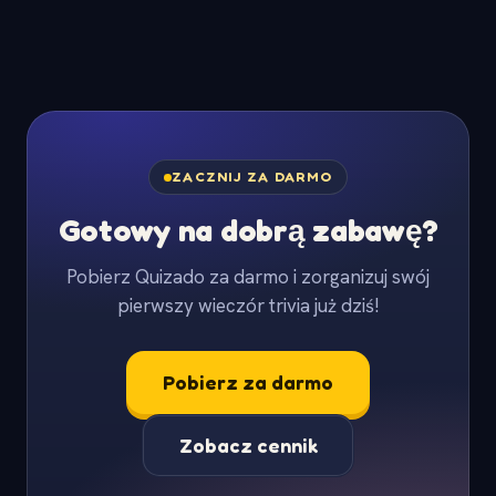
ZACZNIJ ZA DARMO
Gotowy na dobrą zabawę?
Pobierz Quizado za darmo i zorganizuj swój
pierwszy wieczór trivia już dziś!
Pobierz za darmo
Zobacz cennik