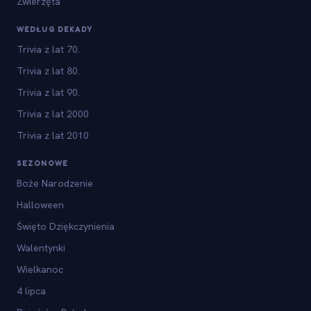
Zwierzęta
WEDŁUG DEKADY
Trivia z lat 70.
Trivia z lat 80.
Trivia z lat 90.
Trivia z lat 2000
Trivia z lat 2010
SEZONOWE
Boże Narodzenie
Halloween
Święto Dziękczynienia
Walentynki
Wielkanoc
4 lipca