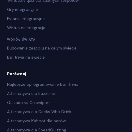
Wirtualny quiz dla zdalnych zespołów
Gry integracyjne
Pytania integracyjne
Wirtualna integracja
WOKÓŁ ŚWIATA
Budowanie zespołu na całym świecie
Bar trivia na świecie
Porównaj
Najlepsze oprogramowanie Bar Trivia
Alternatywa dla Buzztime
Quizado vs Crowdpurr
Alternatywa dla Geeks Who Drink
Alternatywa Kahoot dla barów
Alternatywa dla SpeedQuizzing