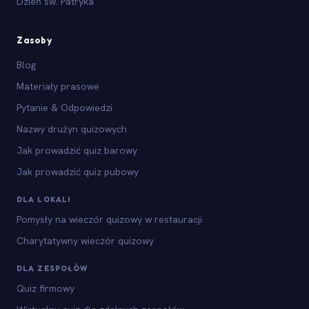
Dzień św. Patryka
Zasoby
Blog
Materiały prasowe
Pytanie & Odpowiedzi
Nazwy drużyn quizowych
Jak prowadzić quiz barowy
Jak prowadzić quiz pubowy
DLA LOKALI
Pomysły na wieczór quizowy w restauracji
Charytatywny wieczór quizowy
DLA ZESPOŁÓW
Quiz firmowy