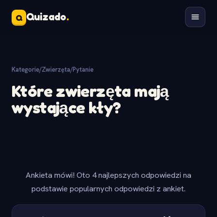
Quizado
.
Q
Kategorie
/
Zwierzęta
/
Pytanie
Które zwierzęta mają
wystające kły?
Ankieta mówi! Oto 4 najlepszych odpowiedzi na
podstawie popularnych odpowiedzi z ankiet.