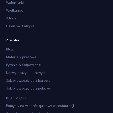
Walentynki
Wielkanoc
4 lipca
Dzień św. Patryka
Zasoby
Blog
Materiały prasowe
Pytanie & Odpowiedzi
Nazwy drużyn quizowych
Jak prowadzić quiz barowy
Jak prowadzić quiz pubowy
DLA LOKALI
Pomysły na wieczór quizowy w restauracji