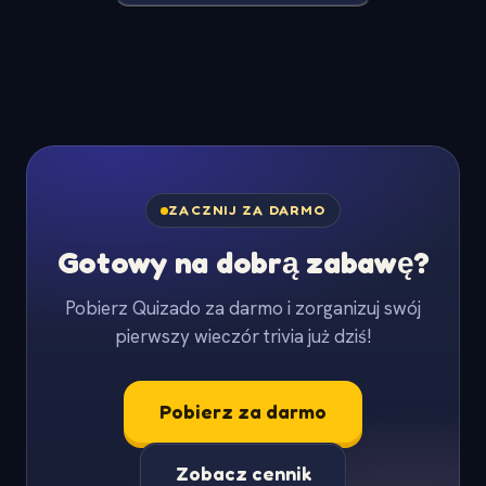
ZACZNIJ ZA DARMO
Gotowy na dobrą zabawę?
Pobierz Quizado za darmo i zorganizuj swój
pierwszy wieczór trivia już dziś!
Pobierz za darmo
Zobacz cennik