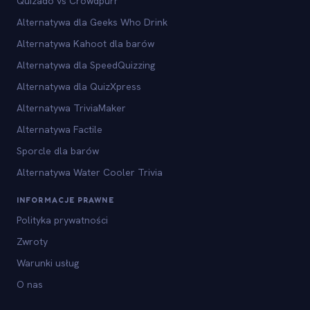
Quizado vs Crowdpurr
Alternatywa dla Geeks Who Drink
Alternatywa Kahoot dla barów
Alternatywa dla SpeedQuizzing
Alternatywa dla QuizXpress
Alternatywa TriviaMaker
Alternatywa Factile
Sporcle dla barów
Alternatywa Water Cooler Trivia
INFORMACJE PRAWNE
Polityka prywatności
Zwroty
Warunki usług
O nas