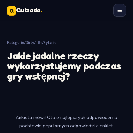
Quizado
.
Q
Kategorie
/
Dirty/18+
/
Pytanie
Jakie jadalne rzeczy
wykorzystujemy podczas
gry wstępnej?
Ankieta mówi! Oto 5 najlepszych odpowiedzi na
podstawie popularnych odpowiedzi z ankiet.