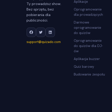
Aplikacje
Ty prowadzisz show.
Bez sprzętu, bez
Oprogramowanie
pobierania dla
dla prowadzących
publiczności.
Darmowe
oprogramowanie
do quizów
Oprogramowanie
support@quizado.com
do quizów dla DJ-
ów
Aplikacja buzzer
Quiz barowy
Budowanie zespołu