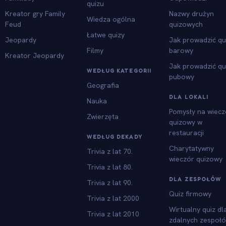
quizu
Kreator gry Family
Nazwy drużyn
Wiedza ogólna
Feud
quizowych
Łatwe quizy
Jeopardy
Jak prowadzić qu
Filmy
barowy
Kreator Jeopardy
Jak prowadzić qu
WEDŁUG KATEGORII
pubowy
Geografia
DLA LOKALI
Nauka
Pomysły na wiecz
Zwierzęta
quizowy w
restauracji
WEDŁUG DEKADY
Charytatywny
Trivia z lat 70.
wieczór quizowy
Trivia z lat 80.
DLA ZESPOŁÓW
Trivia z lat 90.
Quiz firmowy
Trivia z lat 2000
Wirtualny quiz dl
Trivia z lat 2010
zdalnych zespoł