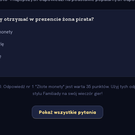
y otrzymać w prezencie żona pirata?
monety
rię
ę
 Odpowiedź nr 1 "Złote monety" jest warta 35 punktów. Użyj tych od
stylu Familiady na swój wieczór gier!
Pokaż wszystkie pytania