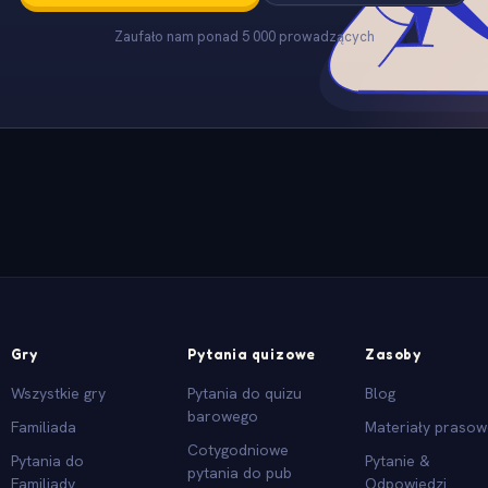
Zaufało nam ponad 5 000 prowadzących
Gry
Pytania quizowe
Zasoby
Wszystkie gry
Pytania do quizu
Blog
barowego
Familiada
Materiały praso
Cotygodniowe
Pytania do
Pytanie &
pytania do pub
Familiady
Odpowiedzi