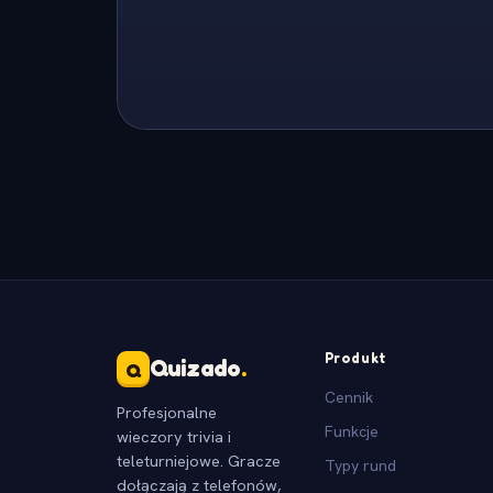
Produkt
Quizado
.
Q
Cennik
Profesjonalne
Funkcje
wieczory trivia i
teleturniejowe. Gracze
Typy rund
dołączają z telefonów,