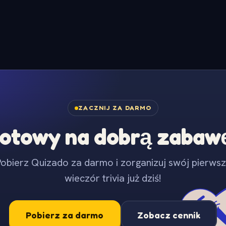
ZACZNIJ ZA DARMO
otowy na dobrą zabaw
obierz Quizado za darmo i zorganizuj swój pierws
wieczór trivia już dziś!
Pobierz za darmo
Zobacz cennik