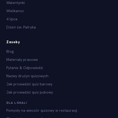
Walentynki
Wielkanoc
4 lipca
Dzień św. Patryka
Zasoby
Blog
Materiały prasowe
Pytanie & Odpowiedzi
Nazwy drużyn quizowych
Jak prowadzić quiz barowy
Jak prowadzić quiz pubowy
DLA LOKALI
Pomysły na wieczór quizowy w restauracji