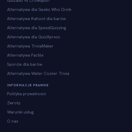
Quizado vs Crowdpurr
Alternatywa dla Geeks Who Drink
Alternatywa Kahoot dla barów
Alternatywa dla SpeedQuizzing
Alternatywa dla QuizXpress
Alternatywa TriviaMaker
Alternatywa Factile
Sporcle dla barów
Alternatywa Water Cooler Trivia
INFORMACJE PRAWNE
Polityka prywatności
Zwroty
Warunki usług
O nas