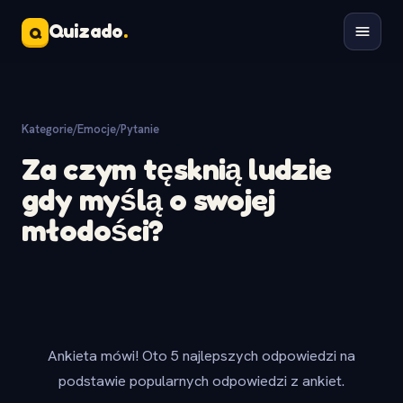
Quizado
.
Q
Kategorie
/
Emocje
/
Pytanie
Za czym tęsknią ludzie
gdy myślą o swojej
młodości?
Ankieta mówi! Oto 5 najlepszych odpowiedzi na
podstawie popularnych odpowiedzi z ankiet.