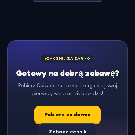
ZACZNIJ ZA DARMO
Gotowy na dobrą zabawę?
Pobierz Quizado za darmo i zorganizuj swój
pierwszy wieczór trivia już dziś!
Pobierz za darmo
Zobacz cennik