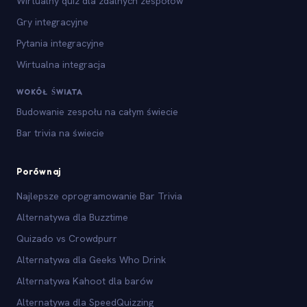
Wirtualny quiz dla zdalnych zespołów
Gry integracyjne
Pytania integracyjne
Wirtualna integracja
WOKÓŁ ŚWIATA
Budowanie zespołu na całym świecie
Bar trivia na świecie
Porównaj
Najlepsze oprogramowanie Bar Trivia
Alternatywa dla Buzztime
Quizado vs Crowdpurr
Alternatywa dla Geeks Who Drink
Alternatywa Kahoot dla barów
Alternatywa dla SpeedQuizzing