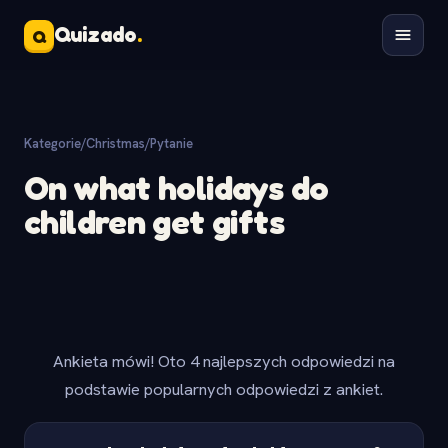
Quizado
.
Q
Kategorie
/
Christmas
/
Pytanie
On what holidays do
children get gifts
Ankieta mówi! Oto 4 najlepszych odpowiedzi na
podstawie popularnych odpowiedzi z ankiet.