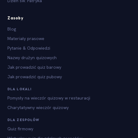
Dzień św. Patryka
Zasoby
Blog
Materiały prasowe
Pytanie & Odpowiedzi
Nazwy drużyn quizowych
Jak prowadzić quiz barowy
Jak prowadzić quiz pubowy
DLA LOKALI
Pomysły na wieczór quizowy w restauracji
Charytatywny wieczór quizowy
DLA ZESPOŁÓW
Quiz firmowy