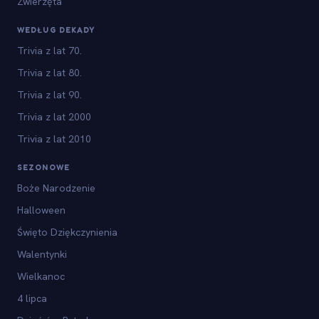
Zwierzęta
WEDŁUG DEKADY
Trivia z lat 70.
Trivia z lat 80.
Trivia z lat 90.
Trivia z lat 2000
Trivia z lat 2010
SEZONOWE
Boże Narodzenie
Halloween
Święto Dziękczynienia
Walentynki
Wielkanoc
4 lipca